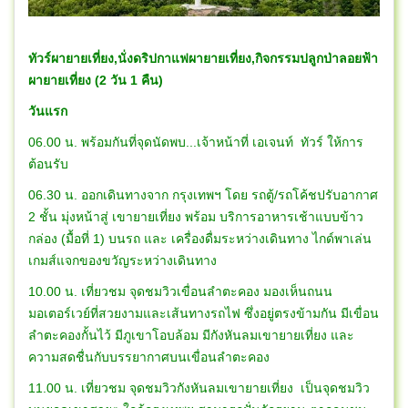
ทัวร์ผายายเที่ยง,นั่งดริปกาแฟผายายเที่ยง,กิจกรรมปลูกป่าลอยฟ้า
ผายายเที่ยง (2 วัน 1 คืน)
วันแรก
06.00 น. พร้อมกันที่จุดนัดพบ...เจ้าหน้าที่ เอเจนท์ ทัวร์ ให้การ
ต้อนรับ
06.30 น. ออกเดินทางจาก กรุงเทพฯ โดย รถตู้/รถโค้ชปรับอากาศ
2 ชั้น มุ่งหน้าสู่ เขายายเที่ยง พร้อม บริการอาหารเช้าแบบข้าว
กล่อง (มื้อที่ 1) บนรถ และ เครื่องดื่มระหว่างเดินทาง ไกด์พาเล่น
เกมส์แจกของขวัญระหว่างเดินทาง
10.00 น. เที่ยวชม จุดชมวิวเขื่อนลำตะคอง มองเห็นถนน
มอเตอร์เวย์ที่สวยงามและเส้นทางรถไฟ ซึ่งอยู่ตรงข้ามกัน มีเขื่อน
ลำตะคองกั้นไว้ มีภูเขาโอบล้อม มีกังหันลมเขายายเที่ยง และ
ความสดชื่นกับบรรยากาศบนเขื่อนลำตะคอง
11.00 น. เที่ยวชม จุดชมวิวกังหันลมเขายายเที่ยง เป็นจุดชมวิว