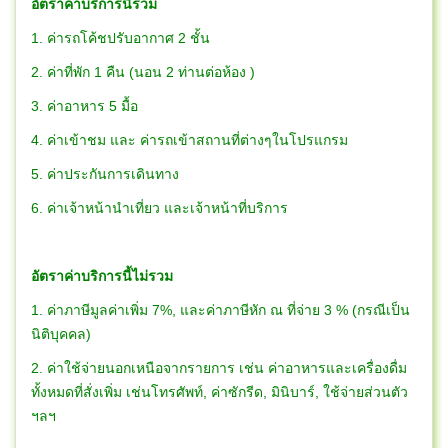
อัตราค่าบริการนี้รวม
1. ค่ารถโค้ชปรับอากาศ 2 ชั้น
2. ค่าที่พัก 1 คืน (นอน 2 ท่านต่อห้อง )
3. ค่าอาหาร 5 มื้อ
4. ค่าเข้าชม และ ค่ารถเข้าสถานที่ต่างๆในโปรแกรม
5. ค่าประกันการเดินทาง
6. ค่าเจ้าหน้านำเที่ยว และเจ้าหน้าที่บริการ
อัตราค่าบริการนี้ไม่รวม
1. ค่าภาษีมูลค่าเพิ่ม 7%, และค่าภาษีหัก ณ ที่จ่าย 3 % (กรณีเป็น
นิติบุคคล)
2. ค่าใช้จ่ายนอกเหนือจากรายการ เช่น ค่าอาหารและเครื่องดื่ม
ทั้งหมดที่สั่งเพิ่ม เช่นโทรศัพท์, ค่าซักรีด, มินิบาร์, ใช้จ่ายส่วนตัว
ฯลฯ