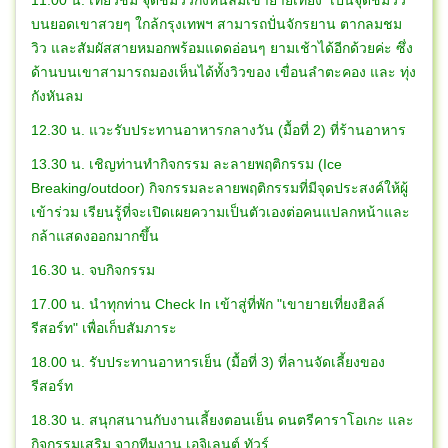
บนยอดเขาสวยๆ ใกล้กรุงเทพฯ สามารถปั่นจักรยาน ตากลมชม
วิว และสัมผัสสายหมอกพร้อมแดดอ่อนๆ ยามเช้าได้อีกด้วยค่ะ ซึ่ง
ด้านบนเขาสามารถมองเห็นได้ทั้งวิวของ เขื่อนลำตะคอง และ ทุ่ง
กังหันลม
12.30 น. แวะรับประทานอาหารกลางวัน (มื้อที่ 2) ที่ร้านอาหาร
13.30 น. เชิญท่านทำกิจกรรม ละลายพฤติกรรม (Ice
Breaking/outdoor) กิจกรรมละลายพฤติกรรมที่มีจุดประสงค์ให้ผู้
เข้าร่วม เรียนรู้ที่จะเปิดเผยความเป็นตัวเองต่อคนแปลกหน้าและ
กล้าแสดงออกมากขึ้น
16.30 น. จบกิจกรรม
17.00 น. นำทุกท่าน Check In เข้าสู่ที่พัก "เขายายเที่ยงฮิลล์
รีสอร์ท" เพื่อเก็บสัมภาระ
18.00 น. รับประทานอาหารเย็น (มื้อที่ 3) ที่ลานจัดเลี้ยงของ
รีสอร์ท
18.30 น. สนุกสนานกับงานเลี้ยงตอนเย็น ดนตรีคาราโอเกะ และ
กิจกรรมเสริม จากทีมงาน เอจิเลนต์ ทัวร์