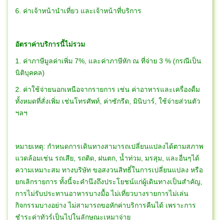
6. ค่าเจ้าหน้านำเที่ยว และเจ้าหน้าที่บริการ
อัตราค่าบริการนี้ไม่รวม
1. ค่าภาษีมูลค่าเพิ่ม 7%, และค่าภาษีหัก ณ ที่จ่าย 3 % (กรณีเป็น
นิติบุคคล)
2. ค่าใช้จ่ายนอกเหนือจากรายการ เช่น ค่าอาหารและเครื่องดื่ม
ทั้งหมดที่สั่งเพิ่ม เช่นโทรศัพท์, ค่าซักรีด, มินิบาร์, ใช้จ่ายส่วนตัว
ฯลฯ
หมายเหตุ: กำหนดการเดินทางสามารถเปลี่ยนแปลงได้ตามสภาพ
แวดล้อมเช่น รถเสีย, รถติด, ฝนตก, น้ำท่วม, มรสุม, และอื่นๆได้
ความเหมาะสม ทางบริษัท ขอสงวนสิทธิ์ในการเปลี่ยนแปลง หรือ
ยกเลิกรายการ ทั้งนี้จะคำนึงถึงประโยชน์แก่ผู้เดินทางเป็นสำคัญ,
การไม่รับประทานอาหารบางมื้อ ไม่เที่ยวบางรายการไม่เล่น
กิจกรรมบางอย่าง ไม่สามารถขอหักค่าบริการคืนได้ เพราะการ
ชำระค่าทัวร์เป็นไปในลักษณะเหมาจ่าย