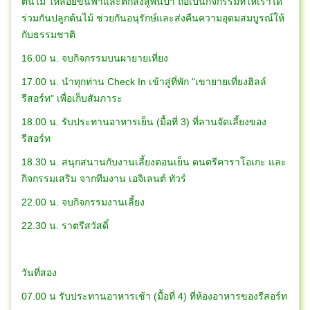
ต้นไม้ ให้ลอยขึ้นฟ้าและตกลงสู่พื้นป่า ถือเป็นกิจกรรมที่ให้เราได้
ร่วมกันปลูกต้นไม้ ช่วยกันอนุรักษ์และส่งคืนความอุดมสมบูรณ์ให้
กับธรรมชาติ
16.00 น. จบกิจกรรมบนผายายเที่ยง
17.00 น. นำทุกท่าน Check In เข้าสู่ที่พัก "เขายายเที่ยงฮิลล์
รีสอร์ท" เพื่อเก็บสัมภาระ
18.00 น. รับประทานอาหารเย็น (มื้อที่ 3) ที่ลานจัดเลี้ยงของ
รีสอร์ท
18.30 น. สนุกสนานกับงานเลี้ยงตอนเย็น ดนตรีคาราโอเกะ และ
กิจกรรมเสริม จากทีมงาน เอจิเลนต์ ทัวร์
22.00 น. จบกิจกรรมงานเลี้ยง
22.30 น. ราตรีสวัสดิ์
วันที่สอง
07.00 น รับประทานอาหารเช้า (มื้อที่ 4) ที่ห้องอาหารของรีสอร์ท