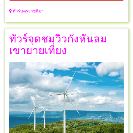
ทัวร์นครราชสีมา
ทัวร์จุดชมวิวกังหันลม
เขายายเที่ยง