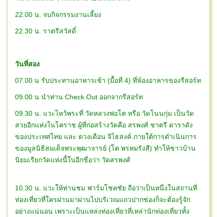
22.00 น. จบกิจกรรมงานเลี้ยง
22.30 น. ราตรีสวัสดิ์
วันที่สอง
07.00 น รับประทานอาหารเช้า (มื้อที่ 4) ที่ห้องอาหารของรีสอร์ท
09.00 น นำท่าน Check Out ออกจากรีสอร์ท
09.30 น. แวะไหว้พระที่ วัดหลวงพ่อโต หรือ วัดโนนกุ่ม เป็นวัด
สวยอีกแห่งในโคราช ผู้ที่ก่อสร้างวัดคือ สรพงศ์ ชาตรี ดาราดัง
ของประเทศไทย และ ดวงเดือน จิไธสงค์ ภายใต้การดำเนินการ
ของมูลนิธิสมเด็จพระพุฒาจารย์ (โต พรหมรังสี) ทำให้ชาวบ้าน
นิยมเรียกวัดแห่งนี้ในอีกชื่อว่า วัดสรพงศ์
10.30 น. แวะให้ท่านชม ฟาร์มโชคชัย ถือว่าเป็นหนึ่งในสถานที่
ท่องเที่ยวที่ใครผ่านมาผ่านไปบริเวณแถวปากช่องก็จะต้องรู้จัก
อย่างแน่นอน เพราะเป็นแหล่งท่องเที่ยวที่เหล่านักท่องเที่ยวทั้ง