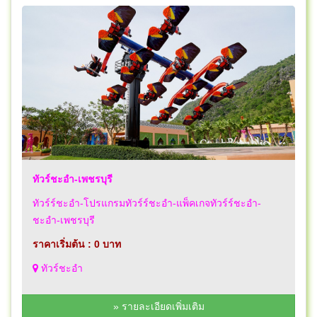
ทัวร์ชะอำ-เพชรบุรี
ทัวร์ร์ชะอำ-โปรแกรมทัวร์ร์ชะอำ-แพ็คเกจทัวร์ร์ชะอำ-
ชะอำ-เพชรบุรี
ราคาเริ่มต้น : 0 บาท
ทัวร์ชะอำ
» รายละเอียดเพิ่มเติม