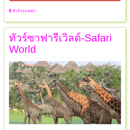
ทัวร์กรุงเทพฯ
ทัวร์ซาฟารีเวิลด์-Safari
World