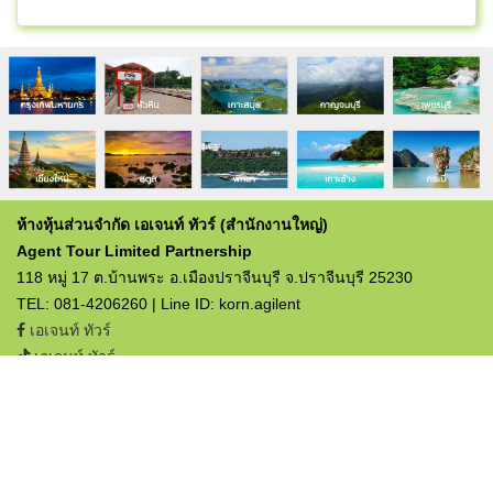
ห้างหุ้นส่วนจำกัด เอเจนท์ ทัวร์ (สำนักงานใหญ่)
Agent Tour Limited Partnership
118 หมู่ 17 ต.บ้านพระ อ.เมืองปราจีนบุรี จ.ปราจีนบุรี 25230
TEL: 081-4206260 | Line ID: korn.agilent
เอเจนท์ ทัวร์
เอเจนท์ ทัวร์
ใบอนุญาตประกอบธุรกิจท่องเที่ยว
เลขที่ 12/03357