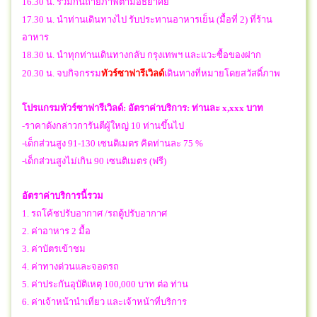
16.30 น. ร่วมกันถ่ายภาพตามอัธยาศัย
17.30 น. นำท่านเดินทางไป รับประทานอาหารเย็น (มื้อที่ 2) ที่ร้าน
อาหาร
18.30 น. นำทุกท่านเดินทางกลับ กรุงเทพฯ และแวะซื้อของฝาก
20.30 น. จบกิจกรรม
ทัวร์ซาฟารีเวิลด์
เดินทางที่หมายโดยสวัสดิ์ภาพ
โปรแกรมทัวร์
ซาฟารีเวิลด์:
อัตราค่าบริการ: ท่านละ x,xxx บาท
-ราคาดังกล่าวการันตีผู้ใหญ่ 10 ท่านขึ้นไป
-เด็กส่วนสูง 91-130 เซนติเมตร คิดท่านละ 75 %
-เด็กส่วนสูงไม่เกิน 90 เซนติเมตร (ฟรี)
อัตราค่าบริการนี้รวม
1. รถโค้ชปรับอากาศ /รถตู้ปรับอากาศ
2. ค่าอาหาร 2 มื้อ
3. ค่าบัตรเข้าชม
4. ค่าทางด่วนและจอดรถ
5. ค่าประกันอุบัติเหตุ 100,000 บาท ต่อ ท่าน
6. ค่าเจ้าหน้านำเที่ยว และเจ้าหน้าที่บริการ