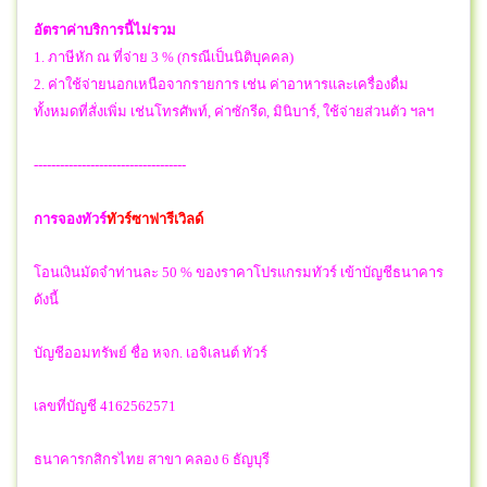
อัตราค่าบริการนี้ไม่รวม
1. ภาษีหัก ณ ที่จ่าย 3 % (กรณีเป็นนิติบุคคล)
2. ค่าใช้จ่ายนอกเหนือจากรายการ เช่น ค่าอาหารและเครื่องดื่ม
ทั้งหมดที่สั่งเพิ่ม เช่นโทรศัพท์, ค่าซักรีด, มินิบาร์, ใช้จ่ายส่วนตัว ฯลฯ
-----------------------------------
การจองทัวร์
ทัวร์ซาฟารีเวิลด์
โอนเงินมัดจำท่านละ 50 % ของราคาโปรแกรมทัวร์ เข้าบัญชีธนาคาร
ดังนี้
บัญชีออมทรัพย์ ชื่อ หจก. เอจิเลนต์ ทัวร์
เลขที่บัญชี 4162562571
ธนาคารกสิกรไทย สาขา คลอง 6 ธัญบุรี