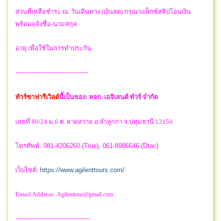
ส่วนที่เหลือชำระ ณ. วันเดินทาง (เงินสด) กรุณาแฟ็กซ์สลิปโอนเงิน
พร้อมแจ้งชื่อ-นามสกุล
อายุ เพื่อใช้ในการทำประกัน
-------------------------------------
ทัวร์ซาฟารีเวิลด์
นี้เป็นของ:
หจก. เอจิเลนต์ ทัวร์ จำกัด
เลขที่ 80/24 ม.6 ต. ลาดสวาย อ.ลำลูกกา จ.ปทุมธานี 12150
โทรศัพท์: 081-4206260 (True), 061-8986646 (Dtac)
เว็บไซต์:
https://www.agilenttours.com/
Email Address:
Agilenttour@gmail.com
--------------------------------------