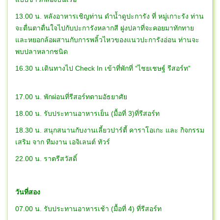
13.00 น. หลังอาหารเชิญท่าน ดำน้ำดูปะการัง ที่ หมู่เกาะรัง ท่าน
จะตื่นตาตื่นใจไปกับปะการังหลากสี ฝูงปลาที่จะคอยมาทักทาย
และหยอกล้อผสานกับการพลิ้วไหวของแนวปะการังอ่อน ท่านจะ
พบปลาหลากชนิด
16.30 น.เดินทางไป Check In เข้าที่พักที่ “ไชยเชษฐ์ รีสอร์ท”
17.00 น. พักผ่อนที่รีสอร์ทตามอัธยาศัย
18.00 น. รับประทานอาหารเย็น (มื้อที่ 3)ที่รีสอร์ท
18.30 น. สนุกสนานกับงานเลี้ยวปาร์ตี้ คาราโอเกะ และ กิจกรรม
เสริม จาก ทีมงาน เอจิเลนต์ ทัวร์
22.00 น. ราตรีสวัสดิ์
วันที่สอง
07.00 น. รับประทานอาหารเช้า (มื้อที่ 4) ที่รีสอร์ท