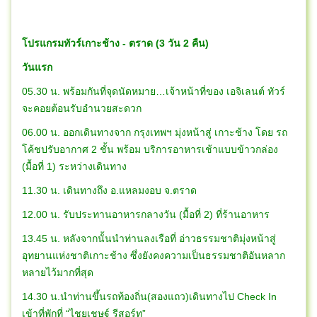
โปรแกรมทัวร์เกาะช้าง - ตราด (3 วัน 2 คืน)
วันแรก
05.30 น. พร้อมกันที่จุดนัดหมาย…เจ้าหน้าที่ของ เอจิเลนต์ ทัวร์
จะคอยต้อนรับอำนวยสะดวก
06.00 น. ออกเดินทางจาก กรุงเทพฯ มุ่งหน้าสู่ เกาะช้าง โดย รถ
โค้ชปรับอากาศ 2 ชั้น พร้อม บริการอาหารเช้าแบบข้าวกล่อง
(มื้อที่ 1) ระหว่างเดินทาง
11.30 น. เดินทางถึง อ.แหลมงอบ จ.ตราด
12.00 น. รับประทานอาหารกลางวัน (มื้อที่ 2) ที่ร้านอาหาร
13.45 น. หลังจากนั้นนำท่านลงเรือที่ อ่าวธรรมชาติมุ่งหน้าสู่
อุทยานแห่งชาติเกาะช้าง ซึ่งยังคงความเป็นธรรมชาติอันหลาก
หลายไว้มากที่สุด
14.30 น.นำท่านขึ้นรถท้องถิ่น(สองแถว)เดินทางไป Check In
เข้าที่พักที่ “ไชยเชษฐ์ รีสอร์ท”