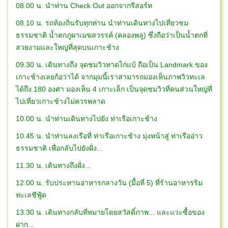
08.00 น. นำท่าน Check Out ออกจากรีสอร์ท
08.10 น. รถท้องถิ่นรับทุกท่าน นำท่านเดินทางไปเที่ยวชม
ธรรมชาติ น้ำตกภูผาเมฆสวรรค์ (คลองพลู) ซึ่งถือว่าเป็นน้ำตกที่
สวยงามและใหญ่ที่สุดบนเกาะช้าง
09.30 น. เดินทางถึง จุดชมวิวหาดไก่แบ้ ถือเป็น Landmark ของ
เกาะช้างเลยก้อว่าได้ จากมุมนี้เราสามารถมองเห็นภาพวิวทะเล
ได้ถึง 180 องศา มองเห็น 4 เกาะเล็ก เป็นจุดชมวิวที่คนส่วนใหญ่ที่
ไปเที่ยวเกาะช้างไม่ควรพลาด
10.00 น. นำท่านเดินทางไปยัง ท่าเรือเกาะช้าง
10.45 น. นำท่านลงเรือที่ ท่าเรือเกาะช้าง มุ่งหน้าสู่ ท่าเรืออ่าว
ธรรมชาติ เพื่อกลับไปยังฝั่ง...
11.30 น. เดินทางถึงฝั่ง...
12.00 น. รับประทานอาหารกลางวัน (มื้อที่ 5) ที่ร้านอาหารริม
ทะเลชีฟู้ด
13.30 น. เดินทางกลับที่หมายโดยสวัสดิ์ภาพ... และแวะซื้อของ
ฝาก...