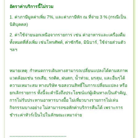
อัตราค่าบริการนี้ไม่รวม
1. ค่าภาษีมูลค่าเพิ่ม 7%, และค่าภาษีหัก ณ ที่จ่าย 3 % (กรณีเป็น
นิติบุคคล)
2. ค่าใช้จ่ายนอกเหนือจากรายการ เช่น ค่าอาหารและเครื่องดื่ม
ทั้งหมดที่สั่งเพิ่ม เช่นโทรศัพท์, ค่าซักรีด, มินิบาร์, ใช้จ่ายส่วนตัว
ฯลฯ
หมายเหตุ: กำหนดการเดินทางสามารถเปลี่ยนแปลงได้ตามสภาพ
แวดล้อมเช่น รถเสีย, รถติด, ฝนตก, น้ำท่วม, มรสุม, และอื่นๆได้
ความเหมาะสม ทางบริษัท ขอสงวนสิทธิ์ในการเปลี่ยนแปลง หรือ
ยกเลิกรายการ ทั้งนี้จะคำนึงถึงประโยชน์แก่ผู้เดินทางเป็นสำคัญ,
การไม่รับประทานอาหารบางมื้อ ไม่เที่ยวบางรายการไม่เล่น
กิจกรรมบางอย่าง ไม่สามารถขอหักค่าบริการคืนได้ เพราะการ
ชำระค่าทัวร์เป็นไปในลักษณะเหมาจ่าย
-------------------------------------