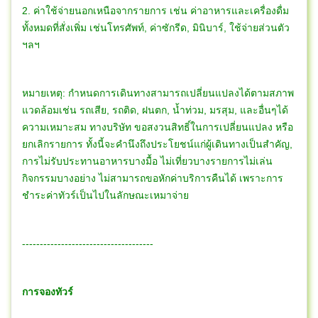
2. ค่าใช้จ่ายนอกเหนือจากรายการ เช่น ค่าอาหารและเครื่องดื่ม
ทั้งหมดที่สั่งเพิ่ม เช่นโทรศัพท์, ค่าซักรีด, มินิบาร์, ใช้จ่ายส่วนตัว
ฯลฯ
หมายเหตุ: กำหนดการเดินทางสามารถเปลี่ยนแปลงได้ตามสภาพ
แวดล้อมเช่น รถเสีย, รถติด, ฝนตก, น้ำท่วม, มรสุม, และอื่นๆได้
ความเหมาะสม ทางบริษัท ขอสงวนสิทธิ์ในการเปลี่ยนแปลง หรือ
ยกเลิกรายการ ทั้งนี้จะคำนึงถึงประโยชน์แก่ผู้เดินทางเป็นสำคัญ,
การไม่รับประทานอาหารบางมื้อ ไม่เที่ยวบางรายการไม่เล่น
กิจกรรมบางอย่าง ไม่สามารถขอหักค่าบริการคืนได้ เพราะการ
ชำระค่าทัวร์เป็นไปในลักษณะเหมาจ่าย
-------------------------------------
การจองทัวร์