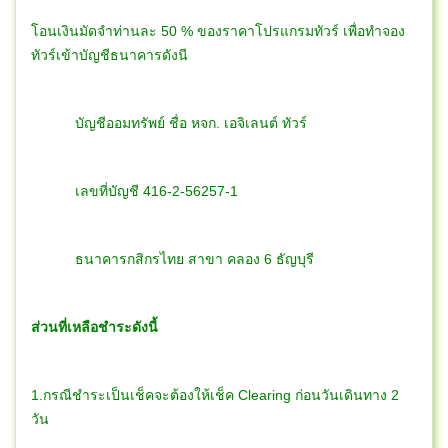
โอนเงินมัดจำท่านละ 50 % ของราคาโปรแกรมทัวร์ เพื่อทำจอง
ทัวร์เข้าบัญชีธนาคารดังนี
บัญชีออมทรัพย์ ชื่อ หจก. เอจิเลนต์ ทัวร์
เลขที่บัญชี 416-2-56257-1
ธนาคารกสิกรไทย สาขา คลอง 6 ธัญบุรี
ส่วนที่เหลือชำระดังนี้
1.กรณีชำระเป็นเช็คจะต้องให้เช็ค Clearing ก่อนวันเดินทาง 2
วัน