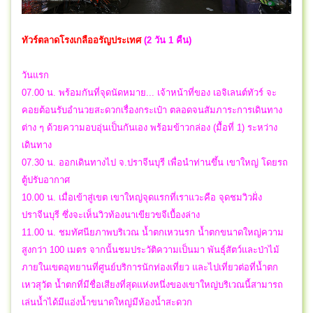
ทัวร์ตลาดโรงเกลืออรัญประเทศ
(2 วัน 1 คืน)
วันแรก
07.00 น. พร้อมกันที่จุดนัดหมาย... เจ้าหน้าที่ของ เอจิเลนต์ทัวร์ จะ
คอยต้อนรับอำนวยสะดวกเรื่องกระเป๋า ตลอดจนสัมภาระการเดินทาง
ต่าง ๆ ด้วยความอบอุ่นเป็นกันเอง พร้อมข้าวกล่อง (มื้อที่ 1) ระหว่าง
เดินทาง
07.30 น. ออกเดินทางไป จ.ปราจีนบุรี เพื่อนำท่านขึ้น เขาใหญ่ โดยรถ
ตู้ปรับอากาศ
10.00 น. เมื่อเข้าสู่เขต เขาใหญ่จุดแรกที่เราแวะคือ จุดชมวิวฝั่ง
ปราจีนบุรี ซึ่งจะเห็นวิวท้องนาเขียวขจีเบื้องล่าง
11.00 น. ชมทัศนียภาพบริเวณ น้ำตกเหวนรก น้ำตกขนาดใหญ่ความ
สูงกว่า 100 เมตร จากนั้นชมประวัติความเป็นมา พันธุ์สัตว์และป่าไม้
ภายในเขตอุทยานที่ศูนย์บริการนักท่องเที่ยว และไปเที่ยวต่อที่น้ำตก
เหวสุวัต น้ำตกที่มีชื่อเสียงที่สุดแห่งหนึ่งของเขาใหญ่บริเวณนี้สามารถ
เล่นน้ำได้มีแอ่งน้ำขนาดใหญ่มีห้องน้ำสะดวก