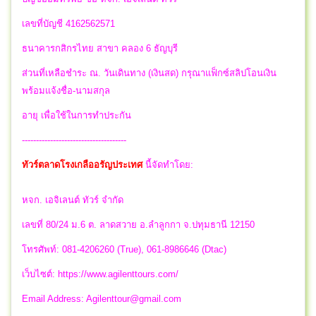
เลขที่บัญชี 4162562571
ธนาคารกสิกรไทย สาขา คลอง 6 ธัญบุรี
ส่วนที่เหลือชำระ ณ. วันเดินทาง (เงินสด) กรุณาแฟ็กซ์สลิปโอนเงิน
พร้อมแจ้งชื่อ-นามสกุล
อายุ เพื่อใช้ในการทำประกัน
-------------------------------------
ทัวร์ตลาดโรงเกลืออรัญประเทศ
นี้จัดทำโดย:
หจก. เอจิเลนต์ ทัวร์ จำกัด
เลขที่ 80/24 ม.6 ต. ลาดสวาย อ.ลำลูกกา จ.ปทุมธานี 12150
โทรศัพท์: 081-4206260 (True), 061-8986646 (Dtac)
เว็บไซต์: https://www.agilenttours.com/
Email Address:
Agilenttour@gmail.com