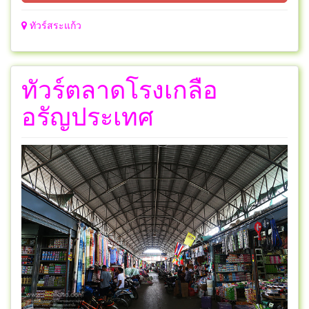
ทัวร์สระแก้ว
ทัวร์ตลาดโรงเกลือ
อรัญประเทศ