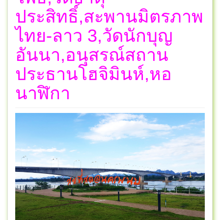
ประสิทธิ์,สะพานมิตรภาพ
ไทย-ลาว 3,วัดนักบุญ
อันนา,อนุสรณ์สถาน
ประธานโฮจิมินห์,หอ
นาฬิกา