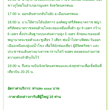
ชาวภูไทยในอำเภอเรณูนคร จังหวัดนครพนม
17.00 น. ออกเดินทางกลับไปยัง อ.เมืองนครพนม
18.00 น. แวะให้ท่านได้นมัสการ องค์พญาศรีสัตตนาคราช พญา
ศรีสัตตนาคราชหล่อด้วยโลหะทองเหลืองทั้งตัว สูง 9 เมตร กว้าง
6 เมตร ตั้งประดิษฐานบนแท่นความสูง 5 เมตร ลักษณะขององค์
พญานาคจะขดตัวและชูเศียร 7 เศียร พ่นน้ำไปทางทิศตะวันออก
เฉียงเหนือลงสู่แม่น้ำโขง เพื่อให้นักท่องเที่ยว ผู้มีจิตศรัทธา และ
ประชาชนเดินทางมาเคารพ กราบไหว้ ขอพร ตลอดจนถ่ายภาพ
ความทรงจำดีๆเก็บไว้
19.00 น. ถึงสนามบินจังหวัดนครพนมและส่งทุกท่านเพื่อเช็คอินที่
เที่ยวบิน 20.25 น.
อัตราค่าบริการ: ท่านละ xxxx บาท
-ราคาดังกล่าวการันตีผู้ใหญ่ 10 ท่าน