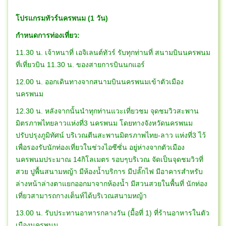
โปรแกรมทัวร์นครพนม (1 วัน)
กำหนดการท่องเที่ยว:
11.30 น. เจ้าหนาที่ เอจิเลนต์ทัวร์ รับทุกท่านที่ สนามบินนครพนม
ที่เที่ยวบิน 11.30 น. ของสายการบินนกแอร์
12.00 น. ออกเดินทางจากสนามบินนครพนมเข้าตัวเมือง
นครพนม
12.30 น. หลังจากนั้นนำทุกท่านแวะเที่ยวชม จุดชมวิวสะพาน
มิตรภาพไทยลาวแห่งที่3 นครพนม โดยทางจังหวัดนครพนม
ปรับปรุงภูมิทัศน์ บริเวณตีนสะพานมิตรภาพไทย-ลาว แห่งที่3 ไว้
เพื่อรองรับนักท่องเที่ยวในช่วงไอซีซั่น อยู่ห่างจากตัวเมือง
นครพนมประมาณ 14กิโลเมตร รอบๆบริเวณ จัดเป็นจุดชมวิวที่
สวย ปูพื้นสนามหญ้า มีห้องน้ำบริการ มีปลั๊กไฟ มีอาคารสำหรับ
ล่างหน้าล่างตาแยกออกมาจากห้องน้ำ มีสวนสวยในพื้นที่ นักท่อง
เที่ยวสามารถกางเต็นท์ได้บริเวณสนามหญ้า
13.00 น. รับประทานอาหารกลางวัน (มื้อที่ 1) ที่ร้านอาหารในตัว
เมืองนครพนม