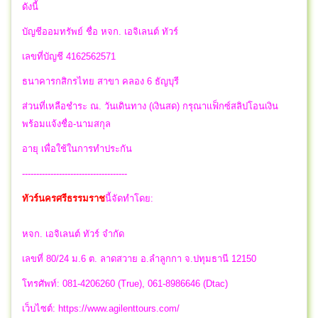
ดังนี้
บัญชีออมทรัพย์ ชื่อ หจก. เอจิเลนต์ ทัวร์
เลขที่บัญชี 4162562571
ธนาคารกสิกรไทย สาขา คลอง 6 ธัญบุรี
ส่วนที่เหลือชำระ ณ. วันเดินทาง (เงินสด) กรุณาแฟ็กซ์สลิปโอนเงิน
พร้อมแจ้งชื่อ-นามสกุล
อายุ เพื่อใช้ในการทำประกัน
-------------------------------------
ทัวร์นครศรีธรรมราช
นี้จัดทำโดย:
หจก. เอจิเลนต์ ทัวร์ จำกัด
เลขที่ 80/24 ม.6 ต. ลาดสวาย อ.ลำลูกกา จ.ปทุมธานี 12150
โทรศัพท์: 081-4206260 (True), 061-8986646 (Dtac)
เว็บไซต์: https://www.agilenttours.com/