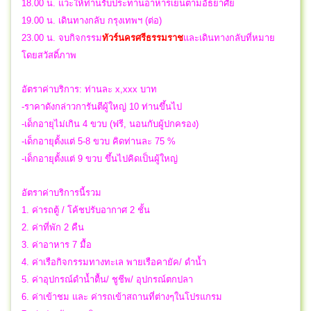
18.00 น. แวะให้ท่านรับประทานอาหารเย็นตามอัธยาศัย
19.00 น. เดินทางกลับ กรุงเทพฯ (ต่อ)
23.00 น.
จบกิจกรรม
ทัวร์นครศรีธรรมราช
และเดินทางกลับที่หมาย
โดยสวัสดิ์ภาพ
อัตราค่าบริการ: ท่านละ x,xxx บาท
-ราคาดังกล่าวการันตีผู้ใหญ่ 10 ท่านขึ้นไป
-เด็กอายุไม่เกิน 4 ขวบ (ฟรี, นอนกับผู้ปกครอง)
-เด็กอายุตั้งแต่ 5-8 ขวบ คิดท่านละ 75 %
-เด็กอายุตั้งแต่ 9 ขวบ ขึ้นไปคิดเป็นผู้ใหญ่
อัตราค่าบริการนี้รวม
1. ค่ารถตู้ / โค้ชปรับอากาศ 2 ชั้น
2. ค่าที่พัก 2 คืน
3. ค่าอาหาร 7 มื้อ
4. ค่าเรือกิจกรรมทางทะเล พายเรือคายัค/ ดำน้ำ
5. ค่าอุปกรณ์ดำน้ำตื้น/ ชูชีพ/ อุปกรณ์ตกปลา
6. ค่าเข้าชม และ ค่ารถเข้าสถานที่ต่างๆในโปรแกรม