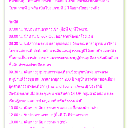
หมายเหตุ : ท่านสามารสามารถเลือกโปรแกรมของวันที่สามเป็น
โปรแกรมที่ 1 หรือ เป็นโปรแกรมที่ 2 ได้อย่างใดอย่างหนึ่ง
วันที่สี่
07.00 น. รับประทานอาหารเช้า (มื้อที่ 6) ที่โรงแรม
08.00 น. นำท่าน Check Out ออกจากห้องพักโรงแรม
08.30 น. นมัสการพระบรมธาตุยอดทอง วัดพระมหาธาตุวรมหาวิหาร
โบราณสถานที่ สะท้อนตำนานดินแดนสุวรรณภูมิได้อย่างดีร่วมแห่ผ้า
ขึ้นธาตุเป็นการสักการะ ขอพรพระบรมธาตุคู่บ้านคู่เมือง หรือเดินเลือก
ซื้อสินค้าของฝากเมืองนคร
09.30 น. เดินทางสู่ชุมชนการท่องเที่ยวเชิงอนุรักษ์แห่งเขาหลวง
หมู่บ้านคีรีวงชุมชน เก่าแก่อายุกว่า 200 ปี หมู่บ้านรางวัล "ยอดเยี่ยม
อุตสาหกรรมท่องเที่ยว" (Thailand Tourism Award) ประจำปี
2541ประเภทเมืองและชุมชน ชมสินค้า OTOP กลุ่มผ้ามัดย้อม และ
เรียนรู้กระบวนการทำสบู่จากพืชพันธุ์ธรรมชาติ
10.00 น. เดินทางกลับ กรุงเทพฯ และแวะซื้อของฝากกลับ
12.00 น. รับประทานอาหาร (มื้อที่ 7) ที่ร้านอาหาร
10.00 น. เดินทางกลับ กรุงเทพฯ (ต่อ)