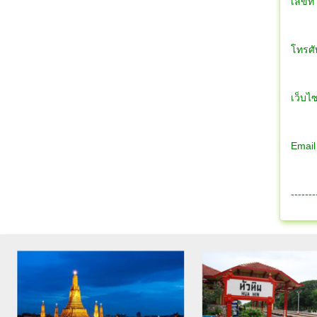
เลขที
โทรศั
เว็บไซ
Email
-------