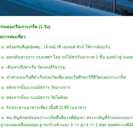
รมล่องเรือเกาะเกร็ด (1 วัน)
การท่องเที่ยว:
น. พร้อมกันที่จุดนัดพบ...เจ้าหน้าที่ เอเจนท์ ทัวร์ ให้การต้อนรับ
 น. ออกเดินทางจาก กรุงเทพฯ โดย รถโค้ชปรับอากาศ 2 ชั้น มุ่งหน้าสู่ นนทบุ
น. เดินทางถึงท่าเรือ วัดแสงสิริธรรม
 น. นำท่านลงเรือที่ท่าเรือของวัดเพื่อ ล่องเรือศึกษาวิถีชีวิตรอบเกาะเ
30 น. หลังจากนั้นแวะนมัสการ วัดบางจาก
.30 น. หลังจากนั้นแวะนมัสการ วั
น. รับประทานอาหารเที่ยง (มื้อที่ 2) ที่ร้านอาหาร
 น. ชม สัญลักษณ์ของเกาะเกร็ดซึ่งคือ เจดีย์มุเตา ทรงรามัญที่จำลองแบบมาจา
น ฐานแปดเหลี่ยมย่อมุม ฐานกว้างด้านละ 5 วา สูง 4 วา 1 ศอก ยอดพระ