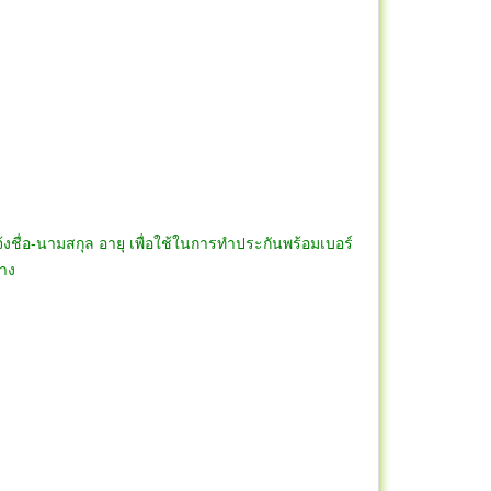
้งชื่อ-นามสกุล อายุ เพื่อใช้ในการทำประกันพร้อมเบอร์
ทาง