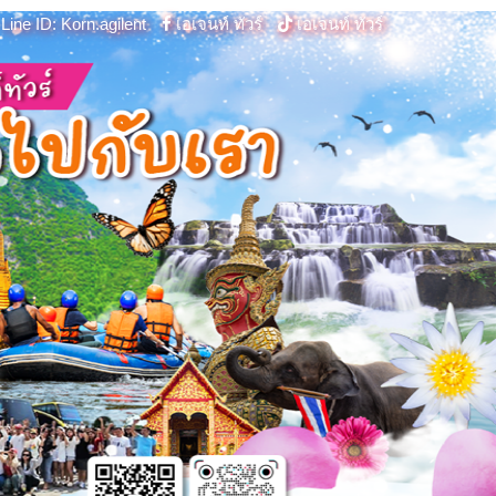
Line ID: Korn.agilent
เอเจนท์ ทัวร์
เอเจนท์ ทัวร์