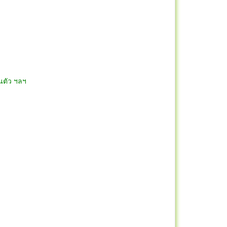
วนตัว ฯลฯ