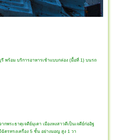
รี พร้อม บริการอาหารเช้าแบบกล่อง (มื้อที่ 1) บนรถ
กร็ด
ดไผ่ล้อม
กพระธาตุเจดีย์มุเตา เมืองหงสาวดีเป็นเจดีย์ก่ออิฐ
เจดีย์มีฉัตรทรงเครื่อง 5 ชั้น อย่างมอญ สูง 1 วา