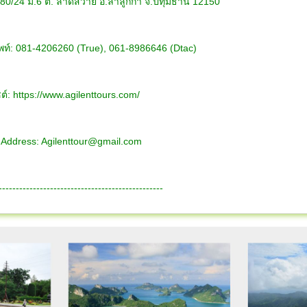
่ 80/24 ม.6 ต. ลาดสวาย อ.ลำลูกกา จ.ปทุมธานี 12150
พท์: 081-4206260 (True), 061-8986646 (Dtac)
ต์: https://www.agilenttours.com/
 Address:
Agilenttour@gmail.com
------------------------------------------------