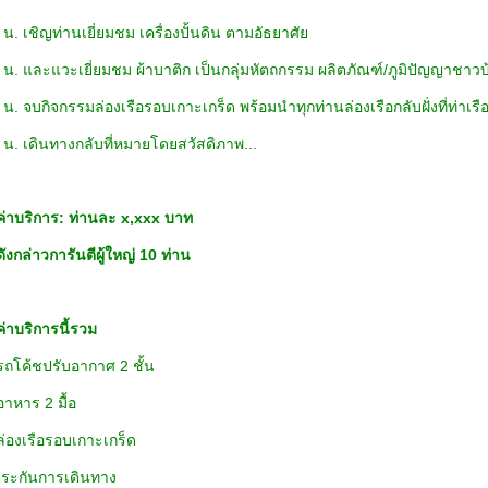
0 น. เชิญท่านเยี่ยมชม เครื่องปั้นดิน ตามอัธยาศัย
0 น. และแวะเยี่ยมชม ผ้าบาติก เป็นกลุ่มหัตถกรรม ผล
น. จบกิจกรรมล่องเรือรอบเกาะเกร็ด พร้อมนำทุกท่านล่องเรือกลับฝั่งที่ท่าเร
 น. เดินทางกลับที่หมายโดยสวัสดิภาพ...
ค่าบริการ: ท่านละ x,xxx บาท
งกล่าวการันตีผู้ใหญ่ 10 ท่าน
ค่าบริการนี้รวม
ารถโค้ชปรับอากาศ 2 ชั้น
อาหาร 2 มื้อ
ล่องเรือรอบเกาะเกร็ด
ประกันการเดินทาง