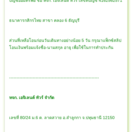
บัญชีออมทรัพย์ ชื่อ หจก. เอจิเลนต์ ทัวร์ เลขที่บัญชี 4162562571
ธนาคารกสิกรไทย สาขา คลอง 6 ธัญบุรี
ส่วนที่เหลือโอนก่อนวันเดินทางอย่างน้อย 5 วัน กรุณาแฟ็กซ์สลิป
โอนเงินพร้อมแจ้งชื่อ-นามสกุล อายุ เพื่อใช้ในการทำประกัน
-------------------------------------------------------------
หจก. เอจิเลนต์ ทัวร์ จำกัด
เลขที่ 80/24 ม.6 ต. ลาดสวาย อ.ลำลูกกา จ.ปทุมธานี 12150