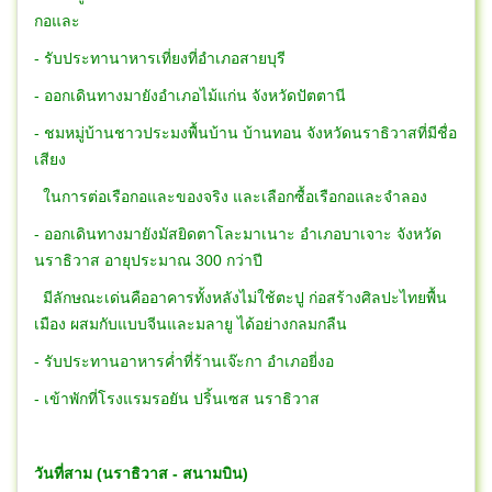
กอและ
- รับประทานาหารเที่ยงที่อำเภอสายบุรี
- ออกเดินทางมายังอำเภอไม้แก่น จังหวัดปัตตานี
- ชมหมู่บ้านชาวประมงพื้นบ้าน บ้านทอน จังหวัดนราธิวาสที่มีชื่อ
เสียง
ในการต่อเรือกอและของจริง และเลือกซื้อเรือกอและจำลอง
- ออกเดินทางมายังมัสยิดตาโละมาเนาะ อำเภอบาเจาะ จังหวัด
นราธิวาส อายุประมาณ 300 กว่าปี
มีลักษณะเด่นคืออาคารทั้งหลังไม่ใช้ตะปู ก่อสร้างศิลปะไทยพื้น
เมือง ผสมกับแบบจีนและมลายู ได้อย่างกลมกลืน
- รับประทานอาหารค่ำที่ร้านเจ๊ะกา อำเภอยี่งอ
- เข้าพักที่โรงแรมรอยัน ปริ้นเซส นราธิวาส
วันที่สาม (นราธิวาส - สนามบิน)