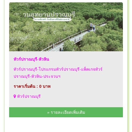
ทัวร์ปราณบุรี-หัวหิน
ทัวร์ปราณบุรี-โปรแกรมทัวร์ปราณบุรี-แพ็คเกจทัวร์
ปราณบุรี-หัวหิน-ประจวบฯ
ราคาเริ่มต้น : 0 บาท
ทัวร์ปราณบุรี
» รายละเอียดเพิ่มเติม