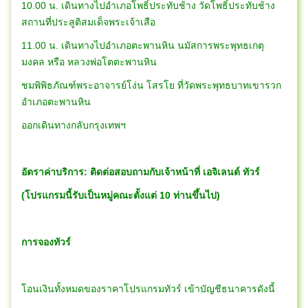
10.00 น. เดินทางไปอำเภอโพธิ์ประทับช้าง วัดโพธิ์ประทับช้าง
สถานที่ประสูติสมเด็จพระเจ้าเสือ
11.00 น. เดินทางไปอำเภอตะพานหิน นมัสการพระพุทธเกตุ
มงคล หรือ หลวงพ่อโตตะพานหิน
ชมพิพิธภัณฑ์พระอาจารย์โง่น โสรโย ที่วัดพระพุทธบาทเขารวก
อำเภอตะพานหิน
ออกเดินทางกลับกรุงเทพฯ
อัตราค่าบริการ: ติดต่อสอบถามกับเจ้าหน้าที่ เอจิเลนต์ ทัวร์
(โปรแกรมนี้รับเป็นหมู่คณะตั้งแต่ 10 ท่านขึ้นไป)
การจองทัวร์
โอนเงินทั้งหมดของราคาโปรแกรมทัวร์ เข้าบัญชีธนาคารดังนี้