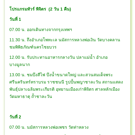
โปรแกรมทัวร์ พิจิตร (2 วัน 1 คืน)
วันที่ 1
07.00 น. ออกเดินทางจากกรุงเทพฯ
11.30 น. ถึงอำเภอโพทะเล นมัสการหลวงพ่อเงิน วัดบางคลาน
ชมพิพิธภัณฑ์นครไชยบวร
12.00 น. รับประทานอาหารกลางวัน ปลาแม่น้ำ อำเภอ
บางมูลนาก
13.00 น. ชมบึงสีไฟ บึงน้ำขนาดใหญ่ และสวนสมเด็จพระ
ศรีนครินทร์ทราบรม ราชชนนี รูปปั้นพญาชาละวัน สถานแสดง
พันธุ์ปลาเฉลิมพระเกียรติ อุทยานเมืองเก่าพิจิตร ศาลหลักเมือง
วัดมหาธาตุ ถ้ำชาละวัน
วันที่ 2
07.00 น. นมัสการหลวงพ่อเพชร วัดท่าหลวง