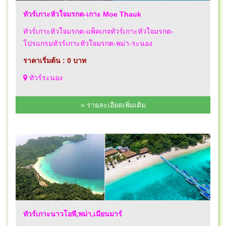
ทัวร์เกาะหัวใจมรกต-เกาะ Moe Thauk
ทัวร์เกาะหัวใจมรกต-แพ็คเกจทัวร์เกาะหัวใจมรกต-
โปรแกรมทัวร์เกาะหัวใจมรกต-พม่า-ระนอง
ราคาเริ่มต้น : 0 บาท
ทัวร์ระนอง
» รายละเอียดเพิ่มเติม
ทัวร์เกาะนาวโอพี,พม่า,เมียนมาร์