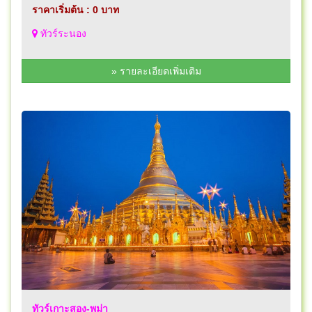
ราคาเริ่มต้น : 0 บาท
ทัวร์ระนอง
» รายละเอียดเพิ่มเติม
ทัวร์เกาะสอง-พม่า