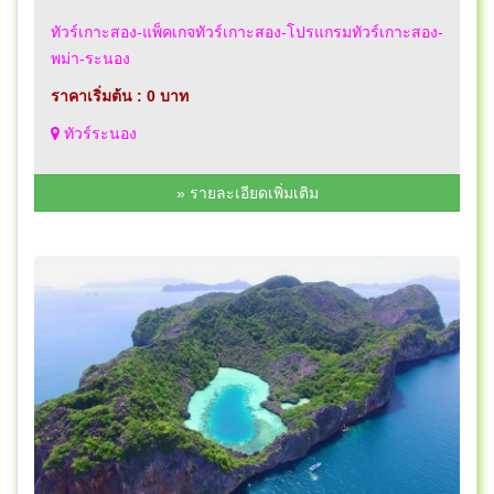
ทัวร์เกาะสอง-แพ็คเกจทัวร์เกาะสอง-โปรแกรมทัวร์เกาะสอง-
พม่า-ระนอง
ราคาเริ่มต้น : 0 บาท
ทัวร์ระนอง
» รายละเอียดเพิ่มเติม