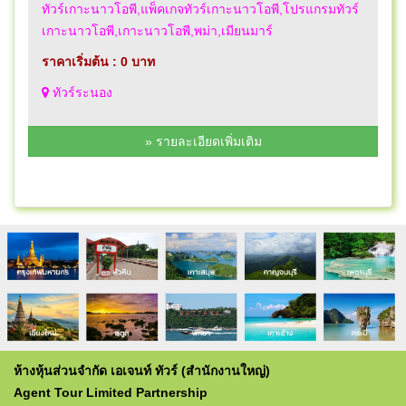
ทัวร์เกาะนาวโอพี,แพ็คเกจทัวร์เกาะนาวโอพี,โปรแกรมทัวร์
เกาะนาวโอพี,เกาะนาวโอพี,พม่า,เมียนมาร์
ราคาเริ่มต้น : 0 บาท
ทัวร์ระนอง
» รายละเอียดเพิ่มเติม
ห้างหุ้นส่วนจำกัด เอเจนท์ ทัวร์ (สำนักงานใหญ่)
Agent Tour Limited Partnership