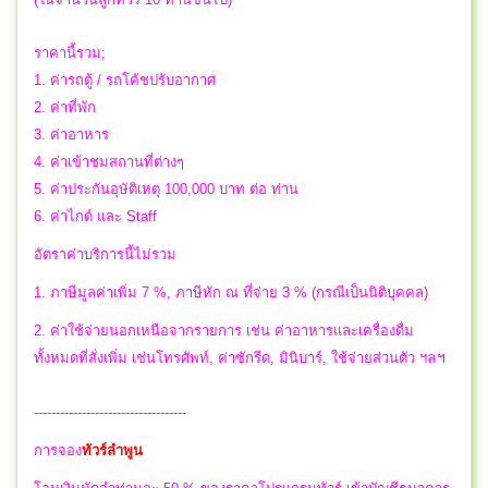
ราคานี้รวม;
1. ค่ารถตู้ / รถโค้ชปรับอากาศ
2. ค่าที่พัก
3. ค่าอาหาร
4. ค่าเข้าชมสถานที่ต่างๆ
5. ค่าประกันอุษัติเหตุ 100,000 บาท ต่อ ท่าน
6. ค่าไกด์ และ Staff
อัตราค่าบริการนี้ไม่รวม
1. ภาษีมูลค่าเพิ่ม 7 %, ภาษีหัก ณ ที่จ่าย 3 % (กรณีเป็นนิติบุคคล)
2. ค่าใช้จ่ายนอกเหนือจากรายการ เช่น ค่าอาหารและเครื่องดื่ม
ลฯ
ทั้งหมดที่สั่งเพิ่ม เช่นโทรศัพท์, ค่าซักรีด, มินิบาร์, ใช้จ่ายส่วนตัว ฯ
-----------------------------------
การจอง
ทัวร์ลำพูน