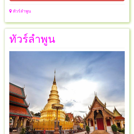
ทัวร์ลำพูน
ทัวร์ลำพูน