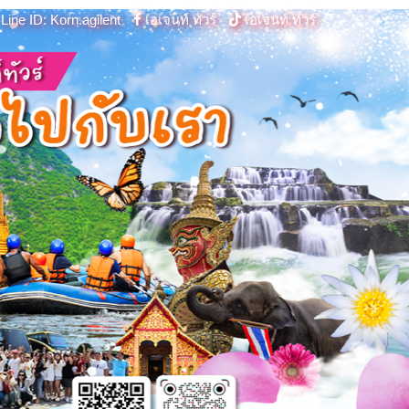
Line ID: Korn.agilent
เอเจนท์ ทัวร์
เอเจนท์ ทัวร์