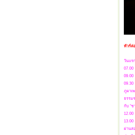
ทัวร์ล่
วันแร
07.00 
09.00 
09.30 
ภูผาเพ
ธรรมชา
กับ “
12.00 
13.00 
ผ่านสอ