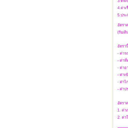
3.ที่พ
4.ค่าเ
5.ประก
อัตราค
(รับเด
อัตราน
- ค่า
- ค่าที
- ค่าอ
- ค่าเ
- ค่าไก
- ค่าป
อัตราค
1. ค่า
2. ค่า
---------