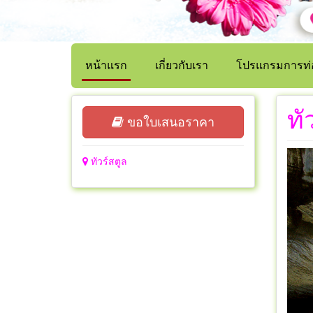
หน้าแรก
เกี่ยวกับเรา
โปรแกรมการท่อ
ทั
ขอใบเสนอราคา
ทัวร์สตูล