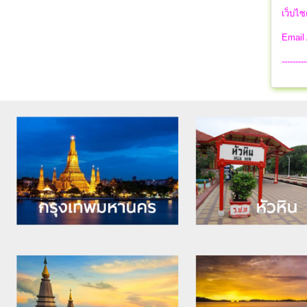
เว็บไซ
Email
---------