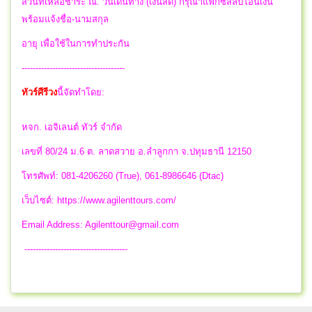
ส่วนที่เหลือชำระ ณ. วันเดินทาง (เงินสด) กรุณาแฟ็กซ์สลิปโอนเงิน
พร้อมแจ้งชื่อ-นามสกุล
อายุ เพื่อใช้ในการทำประกัน
-------------------------------------
ทัวร์ศีรีวง
นี้จัดทำโดย:
หจก. เอจิเลนต์ ทัวร์ จำกัด
เลขที่ 80/24 ม.6 ต. ลาดสวาย อ.ลำลูกกา จ.ปทุมธานี 12150
โทรศัพท์: 081-4206260 (True), 061-8986646 (Dtac)
เว็บไซต์: https://www.agilenttours.com/
Email Address:
Agilenttour@gmail.com
-------------------------------------