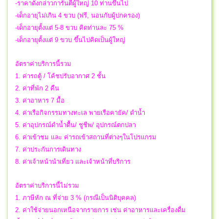
-ราคาดังกล่าวการันตีผู้ใหญ่ 10 ท่านขึ้นไป
-เด็กอายุไม่เกิน 4 ขวบ (ฟรี, นอนกับผู้ปกครอง)
-เด็กอายุตั้งแต่ 5-8 ขวบ คิดท่านละ 75 %
-เด็กอายุตั้งแต่ 9 ขวบ ขึ้นไปคิดเป็นผู้ใหญ่
อัตราค่าบริการนี้รวม
1. ค่ารถตู้ / โค้ชปรับอากาศ 2 ชั้น
2. ค่าที่พัก 2 คืน
3. ค่าอาหาร 7 มื้อ
4. ค่าเรือกิจกรรมทางทะเล พายเรือคายัค/ ดำน้ำ
5. ค่าอุปกรณ์ดำน้ำตื้น/ ชูชีพ/ อุปกรณ์ตกปลา
6. ค่าเข้าชม และ ค่ารถเข้าสถานที่ต่างๆในโปรแกรม
7. ค่าประกันการเดินทาง
8. ค่าเจ้าหน้านำเที่ยว และเจ้าหน้าที่บริการ
อัตราค่าบริการนี้ไม่รวม
1. ภาษีหัก ณ ที่จ่าย 3 % (กรณีเป็นนิติบุคคล)
2. ค่าใช้จ่ายนอกเหนือจากรายการ เช่น ค่าอาหารและเครื่องดื่ม