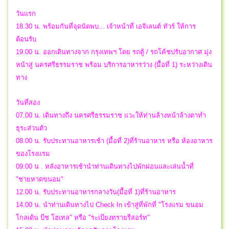
วันแรก
18.30 น. พร้อมกันที่จุดนัดพบ... เจ้าหน้าที่ เอจิเลนต์ ทัวร์ ให้การ
ต้อนรับ
19.00 น. ออกเดินทางจาก กรุงเทพฯ โดย รถตู้ / รถโค้ชปรับอากาศ มุ่ง
หน้าสู่ นครศรีธรรมราช พร้อม บริการอาหารว่าง (มื้อที่ 1) ระหว่างเดิน
ทาง
วันที่สอง
07.00 น. เดินทางถึง นครศรีธรรมราช แวะให้ท่านล้างหน้าล้างตาทำ
ธุระส่วนตัว
08.00 น. รับประทานอาหารเช้า (มื้อที่ 2)ที่ร้านอาหาร หรือ ห้องอาหาร
ของโรงแรม
09.00 น . หลังอาหารเช้านำท่านเดินทางไปพักผ่อนและเล่นน้ำที่
"ชายหาดขนอม"
12.00 น. รับประทานอาหารกลางวัน(มื้อที่ 1)ที่ร้านอาหาร
14.00 น. นำท่านเดินทางไป Check In เข้าสู่ที่พักที่ "โรงแรม ขนอม
โกลเด้น บีช โฮเทล" หรือ "ระเบียงทรายรีสอร์ท"