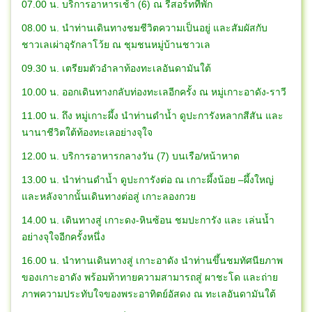
07.00 น. บริการอาหารเช้า (6) ณ รีสอร์ทที่พัก
08.00 น. นำท่านเดินทางชมชีวิตความเป็นอยู่ และสัมผัสกับ
ชาวเลเผ่าอุรักลาโว้ย ณ ชุมชนหมู่บ้านชาวเล
09.30 น. เตรียมตัวอำลาท้องทะเลอันดามันใต้
10.00 น. ออกเดินทางกลับท่องทะเลอีกครั้ง ณ หมู่เกาะอาดัง-ราวี
11.00 น. ถึง หมู่เกาะผึ้ง นำท่านดำน้ำ ดูปะการังหลากสีสัน และ
นานาชีวิตใต้ท้องทะเลอย่างจุใจ
12.00 น. บริการอาหารกลางวัน (7) บนเรือ/หน้าหาด
13.00 น. นำท่านดำน้ำ ดูปะการังต่อ ณ เกาะผึ้งน้อย –ผึ้งใหญ่
และหลังจากนั้นเดินทางต่อสู่ เกาะลองกวย
14.00 น. เดินทางสู่ เกาะดง-หินซ้อน ชมปะการัง และ เล่นน้ำ
อย่างจุใจอีกครั้งหนึ่ง
16.00 น. นำทานเดินทางสู่ เกาะอาดัง นำท่านขึ้นชมทัศนียภาพ
ของเกาะอาดัง พร้อมท้าทายความสามารถสู่ ผาชะโด และถ่าย
ภาพความประทับใจของพระอาทิตย์อัสดง ณ ทะเลอันดามันใต้