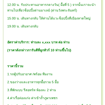
12.00 น. รับประทานอาหารกลางวัน( มื้อที่ 5 ) จากนั้นเราจะนำ
ท่านไปเที่ยวช็อปปิ้งด่านมาเลย์ (ด่านวังพระจันทร์)
15.00 น. เดินทางกลับ ให้ท่านได้แวะช็อปปิ้งที่เมืองหาดใหญ่
19.00 น. เดินทางกลับ
อัตราค่าบริการ: ท่านละ x,xxx บาท ต่อ ท่าน
(ราคาดังกล่าวการันตีที่ลูกทัวร์ 10 ท่านขึ้นไป)
ราคานี้รวม
1.รถตู้ปรับอาอาศ /พร้อม ทีมงาน
2.ของว่างและอาหารทุกมื้อรวม 5 มื้อ
3.ที่พักแบบ รีสอทร์ท ห้องละ 2 ท่าน
4.ค่าเรื่อล่องแก่ง ค่าเข้าถ้ำภูผาเพชร