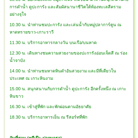
การดำน้ำ ดูปะการัง และสัมผัสนานาชีวิตใต้ท้องทะเลสีคราม
อย่างจุใจ
10.30 น. นำท่านชมปะการัง และเล่นน้ำกับหมู่ปลาการ์ตูน ณ
หาดทรายขาว-เกาะราวี
11.30 น. บริการอาหารกลางวัน บนเรือ/บนหาด
12.30 น. เดินทางชมความสวยงามของปะการังอ่อนเจ็ดสี ณ ร่อง
น้ำจาบัง
14.00 น. นำท่านชมหาดหินดำอันสวยงาม และมีที่เดียวใน
ประเทศ ณ เกาะหินงาม
15.00 น. สนุกสนานกับการดำน้ำ ดูปะการัง อีกครั้งหนึ่ง ณ เกาะ
หินขาว
16.30 น. เข้าสู่ที่พัก และพักผ่อนตามอัธยาศัย
18.30 น. บริการอาหารเย็น ณ รีสอร์ทที่พัก
วันที่สาม (หลีเป๊ะ-ปากบารา)