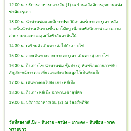
12.00 น. บริการอาหารกลางวัน (1) ณ ร้านสวัสดิการอุทยานแห่ง
ชาติตะรุเตา
13.00 น. นำท่านชมและศึกษาประวัติศาสตร์เกาะตะรุเตา หลัง
จากนั้นนำท่านเดินทางขึ้น ผาโต๊ะบู เพื่อชมทัศนียภาพ และความ
สวยงามของทะเลสุดเวิ้งฟ้าอันดามันใต้
14.30 น. เตรียมตัวเดินทางต่อไปยังเกาะไข่
15.00 น. ออกเดินทางจากเกาะตะรุเตา เดินทางสู่ เกาะไข่
16.30 น. ถึงเกาะไข่ นำท่านชม ซุ้มประตู หินพร้อมถ่ายภาพกับ
สัญลักษณ์การท่องเที่ยวแห่งจังหวัดสตูลไว้เป็นที่ระลึก
17.00 น. เดินทางต่อไปยัง เกาะหลีเป๊ะ
18.30 น. ถึงเกาะหลีเป๊ะ นำท่านเข้าสู่ที่พัก
19.00 น. บริการอาหารเย็น (2) ณ รีสอร์ทที่พัก
วันที่สอง หลีเป๊ะ – หินงาม –จาบัง – เกาะดง – หินซ้อน - หาด
ทรายขาว