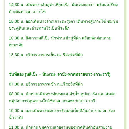
14.30 น. เดินทางกลับสู่ท่าเทียบเรือ..พันเตมะละกา พร้อมเตรียม
ตัวเดินทางสู่..เกาะไข่
15.00 น. ออกเดินทางจากเกาะตะรุเตา เดินทางสู่เกาะไข่ ชมซุ้ม
ประตูหินและถ่ายภาพไว้เป็นที่ระลึก
16.30 น. ถึงเกาะหลีเป๊ะ นำท่านเข้าสู่ที่พัก พร้อมพักผ่อนตาม
อัธยาศัย
18.30 น. บริการอาหารเย็น ณ..รีสอร์ทที่พัก
วันที่สอง (หลีเป็ะ – หินงาม- จาบัง-หาดทรายขาว-เกาะราวี)
07.00 น. บริการอาหารเช้า ณ..รีสอร์ทที่พัก
08.00 น. นำท่านเดินทางท่องทะเล ดำน้ำ ดูปะการัง และสัมผัส
หมู่ปลาการ์ตูนอย่างใกล้ชิด ณ..หาดทรายขาว-ราวี
10.00 น. ออกเดินทางชมปะการังอ่อนเจ็ดสีอันสวยงาม ณ..ร่อง
น้ำจาบัง
11.00 น. นำท่านชมความสวยงามของหาดหินดำอันสวยงาม