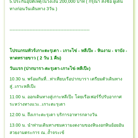
5.ประกันอุบัติเหตุในวงเงิน 200,000 บาท ( กรุณา ส่งชื่อ ผู้เดิน
ทางก่อนวันเดินทาง 3วัน )
----------------------------------------------------
โปรแกรมทัวร์เกาะตะรุเตา - เกาะไข่ - หลีเป๊ะ - หินงาม - จาบัง -
หาดทรายขาว ( 2 วัน 1 คืน)
วันแรก (ปากบารา-ตะรุเตา-เกาะไข่-หลีเป๊ะ)
10.30 น. พร้อมกันที่...ท่าเทียบเรือปากบารา เตรียมตัวเดินทาง
สู่..เกาะหลีเป๊ะ
11.00 น. ออกเดินทางสู่เกาะหลีเป๊ะ โดยเรือเฟอร์รี่ปรับอากาศ
ระหว่างทางแวะ..เกาะตะรุเตา
12.00 น. ถึงเกาะตะรุเตา บริการอาหารกลางวัน
13.00 น. นำท่านเดินทางชมความงดงามของหินงอกหินย้อยอัน
สวยงามตระการ ณ..ถ้ำจระเข้