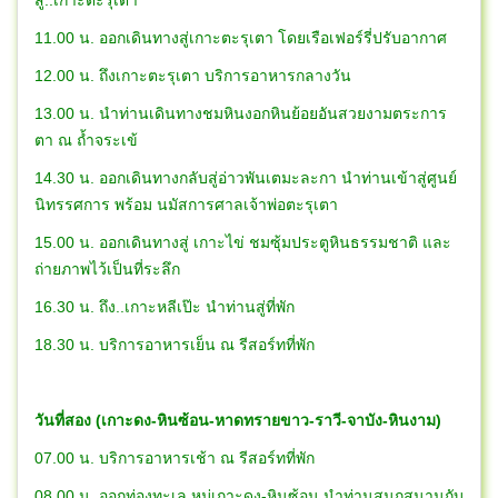
11.00 น. ออกเดินทางสู่เกาะตะรุเตา โดยเรือเฟอร์รี่ปรับอากาศ
12.00 น. ถึงเกาะตะรุเตา บริการอาหารกลางวัน
13.00 น. นำท่านเดินทางชมหินงอกหินย้อยอันสวยงามตระการ
ตา ณ ถ้ำจระเข้
14.30 น. ออกเดินทางกลับสู่อ่าวพันเตมะละกา นำท่านเข้าสู่ศูนย์
นิทรรศการ พร้อม นมัสการศาลเจ้าพ่อตะรุเตา
15.00 น. ออกเดินทางสู่ เกาะไข่ ชมซุ้มประตูหินธรรมชาติ และ
ถ่ายภาพไว้เป็นที่ระลึก
16.30 น. ถึง..เกาะหลีเป๊ะ นำท่านสู่ที่พัก
18.30 น. บริการอาหารเย็น ณ รีสอร์ทที่พัก
วันที่สอง (เกาะดง-หินซ้อน-หาดทรายขาว-ราวี-จาบัง-หินงาม)
07.00 น. บริการอาหารเช้า ณ รีสอร์ทที่พัก
08.00 น. ออกท่องทะเล หมู่เกาะดง-หินซ้อน นำท่านสนุกสนานกับ