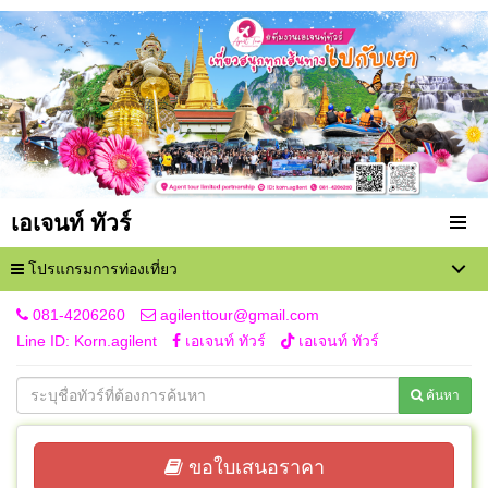
เอเจนท์ ทัวร์
โปรแกรมการท่องเที่ยว
081-4206260
agilenttour@gmail.com
Line ID: Korn.agilent
เอเจนท์ ทัวร์
เอเจนท์ ทัวร์
ค้นหา
ขอใบเสนอราคา