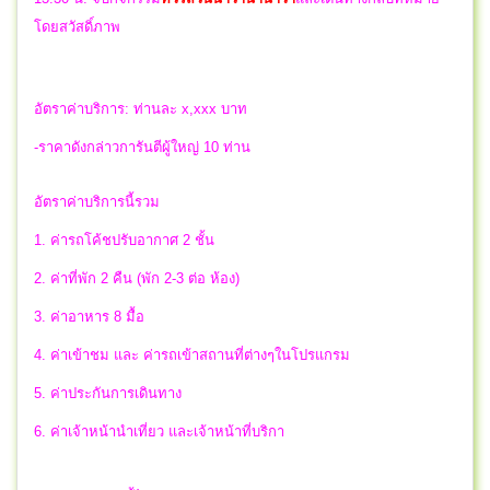
โดยสวัสดิ์ภาพ
อัตราค่าบริการ: ท่านละ x,xxx บาท
-ราคาดังกล่าวการันตีผู้ใหญ่ 10 ท่าน
อัตราค่าบริการนี้รวม
1. ค่ารถโค้ชปรับอากาศ 2 ชั้น
2. ค่าที่พัก 2 คืน (พัก 2-3 ต่อ ห้อง)
3. ค่าอาหาร 8 มื้อ
4. ค่าเข้าชม และ ค่ารถเข้าสถานที่ต่างๆในโปรแกรม
5. ค่าประกันการเดินทาง
6. ค่าเจ้าหน้านำเที่ยว และเจ้าหน้าที่บริกา