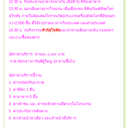
12.30 น. รับประทานอาหารกลางวัน (มื้อที่ 5) ที่ห้องอาหาร
13.30 น. ออกเดินทางจากโรงแรม เพื่อเยี่ยมชม พิพิธภัณฑ์สังคโลก
สุโขทัย ภายในจัดแสดงโบราณวัตถุประเภทเครื่องสังคโลกที่มีคุณค่า
กว่า2,000 ชิ้น ที่ได้รวบรวมมาจากในประเทศ และต่างประเทศ
14.30 น.
จบกิจกรรม
ทัวร์สุโขทัย
และ
นำท่านเดินทางกลับ กรุงเทพฯ
และแวะซื้อของฝาก
อัตราค่าบริการ: ท่านละ x,xxx บาท
-ราคาดังกล่าวการันตีผู้ใหญ่ 10 ท่านขึ้นไป
อัตราค่าบริการนี้รวม
1. ค่ารถบัสปรับอากาศ
2. ค่าที่พัก 1 คืน
3. ค่าอาหาร 5 มื้อ
4. ค่าเข้าชม และ ค่ารถเข้าสถานที่ต่างๆในโปรแกรม
5. ค่าประกันการเดินทาง
6. ค่าเจ้าหน้านำเที่ยว และเจ้าหน้าที่บริการ