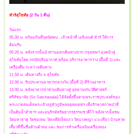
ทัวร์สุโขทัย
(2 วัน 1 คืน)
วันแรก
05.00 น. พร้อมกันที่จุดนัดพบ...เจ้าหน้าที่ เอจิเลนต์ ทัวร์ ให้การ
ต้อนรับ
05.20 น. หลังจากนั้นนำท่านออกเดินทางจาก กรุงเทพฯ มุ่งหน้าสู่
สุโขทัยโดย รถบัสปรับอากาศ พร้อม บริการอาหารว่าง (มื้อที่ 1) และ
เครื่องดื่ม ระหว่างเดินทาง
11.50 น. เดินทางถึง จ.สุโขทัย
12.00 น. รับประทานอาหารกลางวัน (มื้อที่ 2) ที่ร้านอาหาร
13.00 น. หลังอาหารนำท่านเดินทางสู่ อุทยานประวัติศาสตร์
ศรีสัชนาลัย (Sri Satchanalai) ได้จัดตั้งขึ้นตามพระราชประสงค์ของ
พระบาทสมเด็จพระเจ้าอยู่หัวภูมิพลอดุลยเดชฯ เพื่อรักษาสภาพป่าที่
เป็นต้นน้ำลำธาร และอนุรักษ์ทรัพยากรธรรมชาติไว้ หลังจากนั้นชม
วัดมหาธาตุ วัดช่องลม วัดเจดีย์เจ็ดแถว วัดนางพญา แวะเที่ยว บ้านหาด
เสี้ยวที่ขึ้นชื่อด้านผ้าทอ และ ชมการทำเครื่องเงินเครื่องทอง