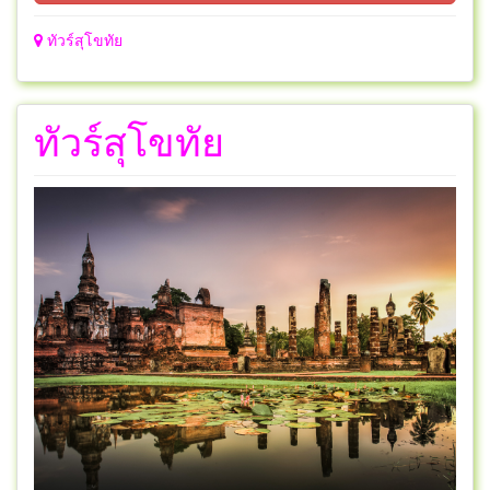
ทัวร์สุโขทัย
ทัวร์สุโขทัย