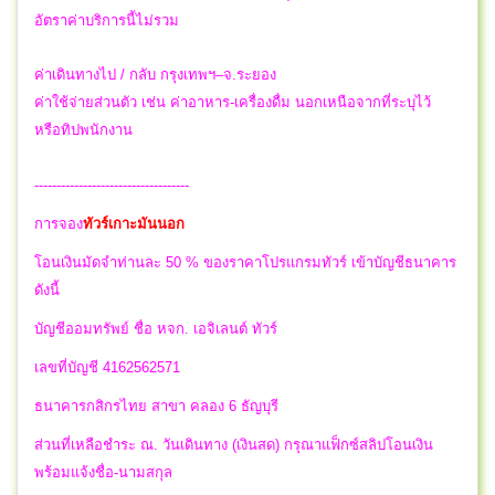
อัตราค่าบริการนี้ไม่รวม
ค่าเดินทางไป / กลับ กรุงเทพฯ–จ.ระยอง
ค่าใช้จ่ายส่วนตัว เช่น ค่าอาหาร-เครื่องดื่ม นอกเหนือจากที่ระบุไว้
หรือทิปพนักงาน
-----------------------------------
การจอง
ทัวร์เกาะมันนอก
โอนเงินมัดจำท่านละ 50 % ของราคาโปรแกรมทัวร์ เข้าบัญชีธนาคาร
ดังนี้
บัญชีออมทรัพย์ ชื่อ หจก. เอจิเลนต์ ทัวร์
เลขที่บัญชี 4162562571
ธนาคารกสิกรไทย สาขา คลอง 6 ธัญบุรี
ส่วนที่เหลือชำระ ณ. วันเดินทาง (เงินสด) กรุณาแฟ็กซ์สลิปโอนเงิน
พร้อมแจ้งชื่อ-นามสกุล