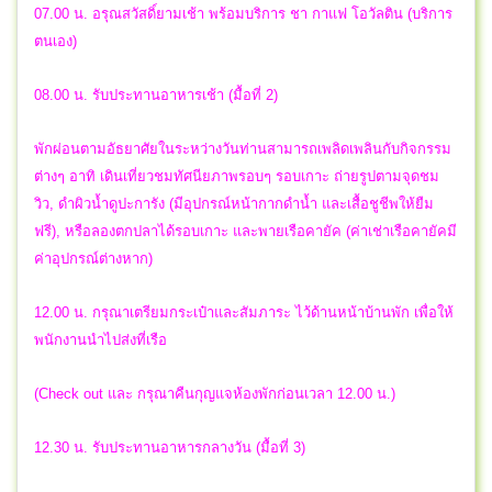
07.00 น. อรุณสวัสดิ์ยามเช้า พร้อมบริการ ชา กาแฟ โอวัลติน (บริการ
ตนเอง)
08.00 น. รับประทานอาหารเช้า (มื้อที่ 2)
พักผ่อนตามอัธยาศัยในระหว่างวันท่านสามารถเพลิดเพลินกับกิจกรรม
ต่างๆ อาทิ เดินเที่ยวชมทัศนียภาพรอบๆ รอบเกาะ ถ่ายรูปตามจุดชม
วิว, ดำผิวน้ำดูปะการัง (มีอุปกรณ์หน้ากากดำน้ำ และเสื้อชูชีพให้ยืม
ฟรี), หรือลองตกปลาได้รอบเกาะ และพายเรือคายัค (ค่าเช่าเรือคายัคมี
ค่าอุปกรณ์ต่างหาก)
12.00 น. กรุณาเตรียมกระเป๋าและสัมภาระ ไว้ด้านหน้าบ้านพัก เพื่อให้
พนักงานนำไปส่งที่เรือ
(Check out และ กรุณาคืนกุญแจห้องพักก่อนเวลา 12.00 น.)
12.30 น. รับประทานอาหารกลางวัน (มื้อที่ 3)