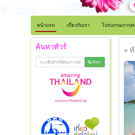
หน้าแรก
เกี่ยวกับเรา
โปรแกรมการท่อ
ค้นหาทัวร์
» ท
ค้นหา