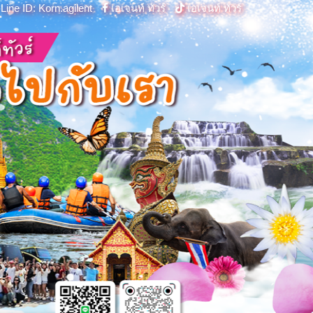
Line ID: Korn.agilent
เอเจนท์ ทัวร์
เอเจนท์ ทัวร์