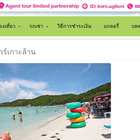
งเที่ยว
รถเช่า
วิธีการชำระเงิน
แกลอรี่
บทค
ัวร์เกาะล้าน