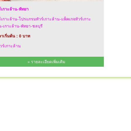
ร์เกาะล้าน-พัทยา
ร์เกาะล้าน-โปรแกรมทัวร์เกาะล้าน-แพ็คเกจทัวร์เกาะ
น-เกาะล้าน-พัทยา-ชลบุรี
าเริ่มต้น : 0 บาท
วร์เกาะล้าน
» รายละเอียดเพิ่มเติม