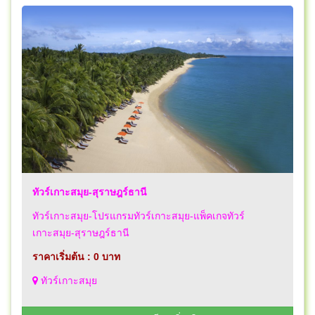
ทัวร์เกาะสมุย-สุราษฎร์ธานี
ทัวร์เกาะสมุย-โปรแกรมทัวร์เกาะสมุย-แพ็คเกจทัวร์
เกาะสมุย-สุราษฎร์ธานี
ราคาเริ่มต้น : 0 บาท
ทัวร์เกาะสมุย