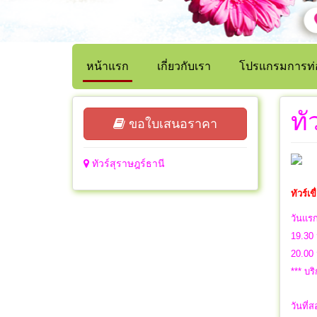
หน้าแรก
เกี่ยวกับเรา
โปรแกรมการท่อ
ทั
ขอใบเสนอราคา
ทัวร์สุราษฎร์ธานี
ทัวร์เ
วันแร
19.30 
20.00 
*** บร
วันที่