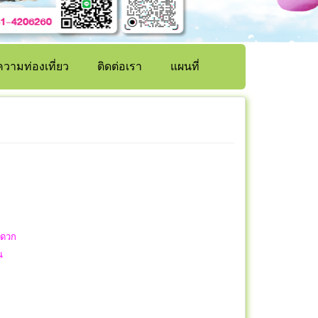
วามท่องเที่ยว
ติดต่อเรา
แผนที่
สะดวก
้น