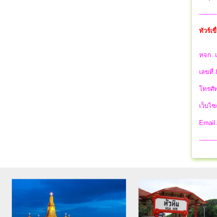
---------
ทัวร์เ
หจก. เ
เลขที่
โทรศัพ
เว็บไซ
Email
---------