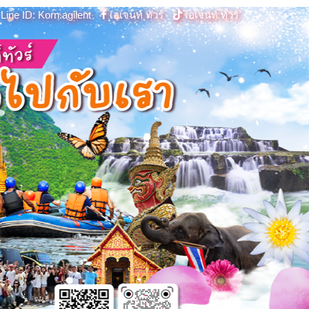
Line ID: Korn.agilent
เอเจนท์ ทัวร์
เอเจนท์ ทัวร์