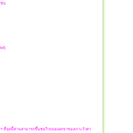
เช่น
tel)
านฯ ที่จุดนี้ท่านสามารถขึ้นชมวิวบนยอดเขาของเกาะวัวตา