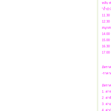
หลับ 
"ถ้ำบ
11.30 
12.30 
สนุกสน
14.00
15.00 น
16.30 
17.00
อัตราค
-ราคาด
อัตราค
1. ค่า
2. ค่าท
3. ค่
4. ค่