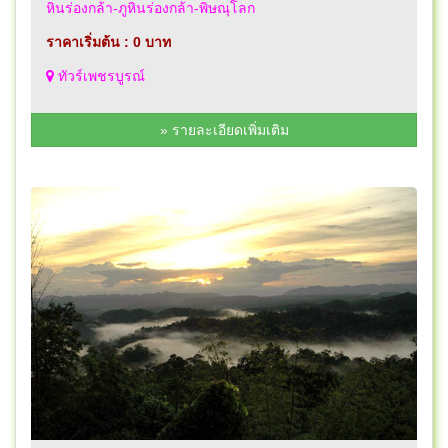
หินร่องกล้า-ภูหินร่องกล้า-พิษณุโลก
ราคาเริ่มต้น : 0 บาท
ทัวร์เพชรบูรณ์
» รายละเอียดเพิ่มเติม