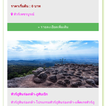
ราคาเริ่มต้น : 0 บาท
ทัวร์เพชรบูรณ์
» รายละเอียดเพิ่มเติม
ทัวร์ภูหินร่องกล้า-ภูทับเบิก
ทัวร์ภูหินร่องกล้า-โปรแกรมทัวร์ภูหินร่องกล้า-แพ็คเกจทัวร์ภู