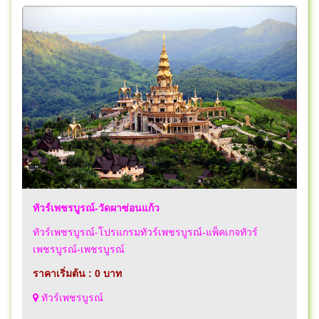
ทัวร์เพชรบูรณ์-วัดผาซ่อนแก้ว
ทัวร์เพชรบูรณ์-โปรแกรมทัวร์เพชรบูรณ์-แพ็คเกจทัวร์
เพชรบูรณ์-เพชรบูรณ์
ราคาเริ่มต้น : 0 บาท
ทัวร์เพชรบูรณ์