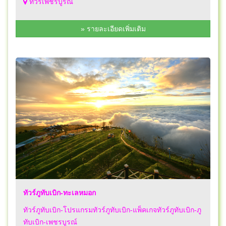
ทัวร์เพชรบูรณ์
» รายละเอียดเพิ่มเติม
ทัวร์ภูทับเบิก-ทะเลหมอก
ทัวร์ภูทับเบิก-โปรแกรมทัวร์ภูทับเบิก-แพ็คเกจทัวร์ภูทับเบิก-ภู
ทับเบิก-เพชรบูรณ์