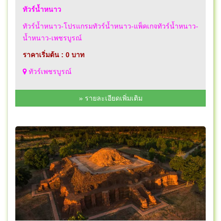
ทัวร์น้ำหนาว
ทัวร์น้ำหนาว-โปรแกรมทัวร์น้ำหนาว-แพ็คเกจทัวร์น้ำหนาว-
น้ำหนาว-เพชรบูรณ์
ราคาเริ่มต้น : 0 บาท
ทัวร์เพชรบูรณ์
» รายละเอียดเพิ่มเติม