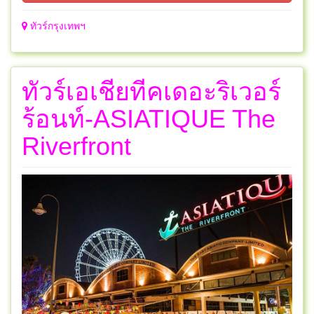
ทัวร์กรุงเทพฯ
ทัวร์เอเชียทีคเดอะริเวอร์
ร้อนท์-ASIATIQUE The
Riverfront