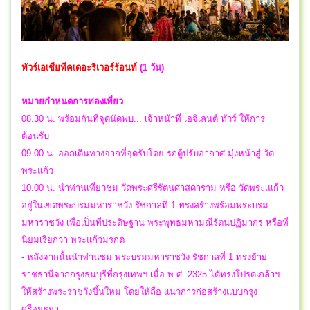
ทัวร์เอเชียทีคเดอะริเวอร์ร้อนท์
(1 วัน)
หมายกำหนดการท่องเที่ยว
08.30 น. พร้อมกันที่จุดนัดพบ... เจ้าหน้าที่ เอจิเลนต์ ทัวร์ ให้การ
ต้อนรับ
09.00 น. ออกเดินทางจากที่จุดรับโดย รถตู้ปรับอากาศ มุ่งหน้าสู่ วัด
พระแก้ว
10.00 น. นำท่านเที่ยวชม วัดพระศรีรัตนศาสดาราม หรือ วัดพระเแก้ว
อยู่ในเขตพระบรมมหาราชวัง รัชกาลที่ 1 ทรงสร้างพร้อมพระบรม
มหาราชวัง เพื่อเป็นที่ประดิษฐาน พระพุทธมหามณีรัตนปฏิมากร หรือที่
นิยมเรียกว่า พระแก้วมรกต
- หลังจากนั้นนำท่านชม พระบรมมหาราชวัง รัชกาลที่ 1 ทรงย้าย
ราชธานีจากกรุงธนบุรีที่กรุงเทพฯ เมื่อ พ.ศ. 2325 ได้ทรงโปรดเกล้าฯ
ให้สร้างพระราชวังขึ้นใหม่ โดยให้ถือ แนวการก่อสร้างแบบกรุง
ศรีอยุธยา