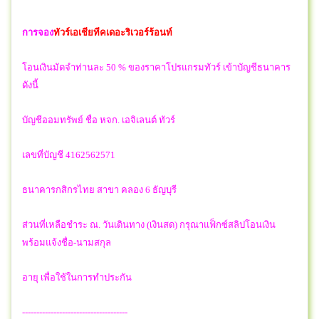
การจอง
ทัวร์เอเชียทีคเดอะริเวอร์ร้อนท์
โอนเงินมัดจำท่านละ 50 % ของราคาโปรแกรมทัวร์ เข้าบัญชีธนาคาร
ดังนี้
บัญชีออมทรัพย์ ชื่อ หจก. เอจิเลนต์ ทัวร์
เลขที่บัญชี 4162562571
ธนาคารกสิกรไทย สาขา คลอง 6 ธัญบุรี
ส่วนที่เหลือชำระ ณ. วันเดินทาง (เงินสด) กรุณาแฟ็กซ์สลิปโอนเงิน
พร้อมแจ้งชื่อ-นามสกุล
อายุ เพื่อใช้ในการทำประกัน
-------------------------------------