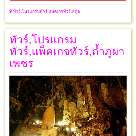
ทัวร์,โปรแกรมทัวร์,แพ็คเกจทัวร์,สตูล
ทัวร์,โปรแกรม
ทัวร์,แพ็คเกจทัวร์,ถ้ำภูผา
เพชร