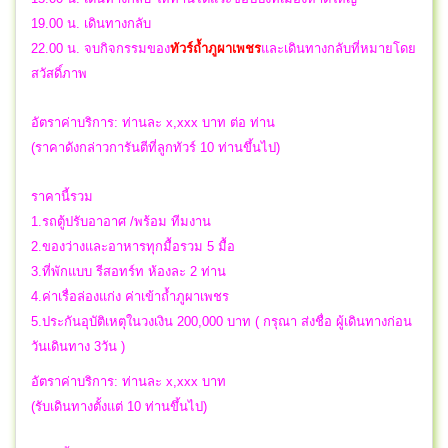
19.00 น. เดินทางกลับ
22.00 น.
จบกิจกรรมของ
ทัวร์ถ้ำภูผาเพชร
และเดินทางกลับที่หมายโดย
สวัสดิ์ภาพ
อัตราค่าบริการ: ท่านละ x,xxx บาท ต่อ ท่าน
(ราคาดังกล่าวการันตีที่ลูกทัวร์ 10 ท่านขึ้นไป)
ราคานี้รวม
1.รถตู้ปรับอาอาศ /พร้อม ทีมงาน
2.ของว่างและอาหารทุกมื้อรวม 5 มื้อ
3.ที่พักแบบ รีสอทร์ท ห้องละ 2 ท่าน
4.ค่าเรื่อล่องแก่ง ค่าเข้าถ้ำภูผาเพชร
5.ประกันอุบัติเหตุในวงเงิน 200,000 บาท ( กรุณา ส่งชื่อ ผู้เดินทางก่อน
วันเดินทาง 3วัน )
อัตราค่าบริการ: ท่านละ x,xxx บาท
(รับเดินทางตั้งแต่ 10 ท่านขึ้นไป)