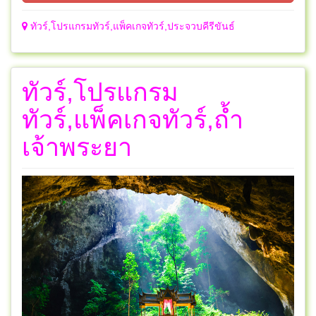
ทัวร์,โปรแกรมทัวร์,แพ็คเกจทัวร์,ประจวบคีรีขันธ์
ทัวร์,โปรแกรม
ทัวร์,แพ็คเกจทัวร์,ถ้ำ
เจ้าพระยา