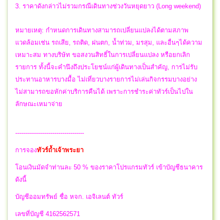
3. ราคาดังกล่าวไม่รวมกรณีเดินทางช่วงวันหยุดยาว (Long weekend)
หมายเหตุ: กำหนดการเดินทางสามารถเปลี่ยนแปลงได้ตามสภาพ
แวดล้อมเช่น รถเสีย, รถติด, ฝนตก, น้ำท่วม, มรสุม, และอื่นๆได้ความ
เหมาะสม ทางบริษัท ขอสงวนสิทธิ์ในการเปลี่ยนแปลง หรือยกเลิก
รายการ ทั้งนี้จะคำนึงถึงประโยชน์แก่ผู้เดินทางเป็นสำคัญ, การไม่รับ
ประทานอาหารบางมื้อ ไม่เที่ยวบางรายการไม่เล่นกิจกรรมบางอย่าง
ไม่สามารถขอหักค่าบริการคืนได้ เพราะการชำระค่าทัวร์เป็นไปใน
ลักษณะเหมาจ่าย
-----------------------------------
การจอง
ทัวร์ถ้ำเจ้าพระยา
โอนเงินมัดจำท่านละ 50 % ของราคาโปรแกรมทัวร์ เข้าบัญชีธนาคาร
ดังนี้
บัญชีออมทรัพย์ ชื่อ หจก. เอจิเลนต์ ทัวร์
เลขที่บัญชี 4162562571