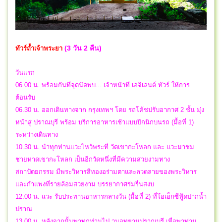
(3 วัน 2 คืน)
ทัวร์ถ้ำเจ้าพระยา
วันแรก
06.00 น. พร้อมกันที่จุดนัดพบ... เจ้าหน้าที่ เอจิเลนต์ ทัวร์ ให้การ
ต้อนรับ
06.30 น. ออกเดินทางจาก กรุงเทพฯ โดย รถโค้ชปรับอากาศ 2 ชั้น มุ่ง
หน้าสู่ ปราณบุรี พร้อม บริการอาหารเช้าแบบปิกนิกบนรถ (มื้อที่ 1)
ระหว่างเดินทาง
10.30 น. นำทุกท่านแวะไหว้พระที่ วัดเขากะโหลก และ แวะมาชม
ชายหาดเขากะโหลก เป็นอีกวัดหนึ่งที่มีความสวยงามทาง
สถาปัตยกรรม มีพระวิหารสีทองอร่ามตาและลวดลายของพระวิหาร
และกำแพงที่รายล้อมสวยงาม บรรยากาศร่มรื่นสงบ
12.00 น. แวะ รับประทานอาหารกลางวัน (มื้อที่ 2) ที่โอเอ็กซีฟู้ดปากน้ำ
ปราณ
13.00 น. หลังจากนั้นพาทุกท่านไป วนอุทยานปราณบุรี เพื่อพาท่าน