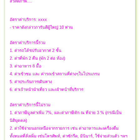
สวัสดิ์ภาพ....
อัตราค่าบริการ: xxxx
- ราคาดังกล่าวการันตีผู้ใหญ่ 10 ท่าน
อัตราค่าบริการนี้รวม
1. ค่ารถโค้ชปรับอากาศ 2 ชั้น
2. ค่าที่พัก 2 คืน (พัก 2 ต่อ ห้อง)
3. ค่าอาหาร 8 มื้อ
4. ค่าเข้าชม และ ค่ารถเข้าสถานที่ต่างๆในโปรแกรม
5. ค่าประกันการเดินทาง
6. ค่าเจ้าหน้านำเที่ยว และเจ้าหน้าที่บริการ
อัตราค่าบริการนี้ไม่รวม
1. ค่าภาษีมูลค่าเพิ่ม 7%, และค่าภาษีหัก ณ ที่จ่าย 3 % (กรณีเป็น
นิติบุคคล)
2. ค่าใช้จ่ายนอกเหนือจากรายการ เช่น ค่าอาหารและเครื่องดื่ม
ทั้งหมดที่สั่งเพิ่ม เช่นโทรศัพท์, ค่าซักรีด, มินิบาร์, ใช้จ่ายส่วนตัว ฯลฯ