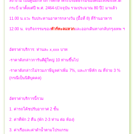
สง่างาม เป็นศูนย์กลางการศึกษาพระปรยิติธรรมของคณะสงฆ์จังหวัด
กระบี่ มาตั้งแต่ปี พ.ศ. 2464-ปจจุบัน รวมประมาณ 80 ปี มาแล้ว
11.00 น.แวะ รับประทานอาหารกลางวัน (มื้อที่ 8) ที่ร้านอาหาร
12.00 น.
จบกิจกรรมของ
ทัวร์ทะลแหวก
และ
ออกเดินทางกลับกรุงเทพ ฯ
อัตราค่าบริการ: ท่านละ x,xxx บาท
-ราคาดังกล่าวการันตีผู้ใหญ่ 10 ท่านขึ้นไป
-ราคาดังกล่าวไม่รวมภาษีมูลค่าเพิ่ม 7%, และภาษีหัก ณ ที่จ่าย 3 %
(กรณีเป็นนิติบุคคล)
อัตราค่าบริการนี้รวม
1. ค่ารถโค้ชปรับอากาศ 2 ชั้น
2. ค่าที่พัก 2 คืน (พัก 2-3 ท่าน ต่อ ห้อง)
3. ค่าเรือและค่าดำน้ำตามโปรแกรม