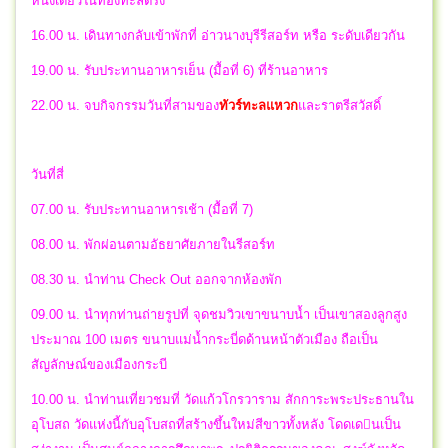
หนึ่งเดียวในท้องทะลตรัง
16.00 น. เดินทางกลับเข้าพักที่ อ่าวนางบุรีรีสอร์ท หรือ ระดับเดียวกัน
19.00 น. รับประทานอาหารเย็น (มื้อที่ 6) ที่ร้านอาหาร
22.00 น.
จบกิจกรรมวันที่สามของ
ทัวร์ทะลแหวก
และราตรีสวัสดิ์
วันที่สี่
07.00 น. รับประทานอาหารเช้า (มื้อที่ 7)
08.00 น. พักผ่อนตามอัธยาศัยภายในรีสอร์ท
08.30 น. นำท่าน Check Out ออกจากห้องพัก
09.00 น. นําทุกท่านถ่ายรูปที่ จุดชมวิวเขาขนาบน้ำ เป็นเขาสองลูกสูง
ประมาณ 100 เมตร ขนาบแม่น้ำกระบี่ดด้านหน้าตัวเมือง ถือเป็น
สัญลักษณ์ของเมืองกระบี
10.00 น. นําท่านเที่ยวชมที่ วัดแก้วโกรวาราม สักการะพระประธานใน
อุโบสถ วัดแห่งนี้กับอุโบสถที่สร้างขึ้นใหม่สีขาวทั้งหลัง โดดเดนเป็น