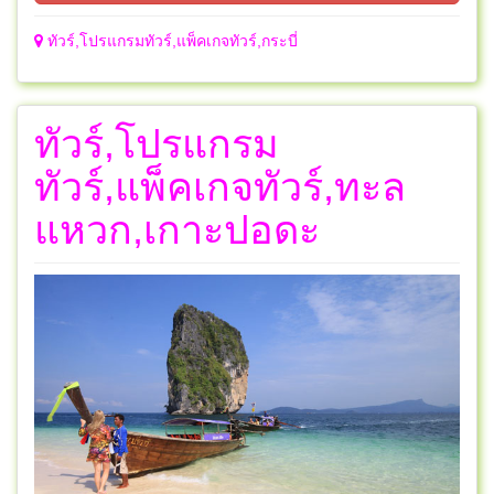
ทัวร์,โปรแกรมทัวร์,แพ็คเกจทัวร์,กระบี่
ทัวร์,โปรแกรม
ทัวร์,แพ็คเกจทัวร์,ทะล
แหวก,เกาะปอดะ