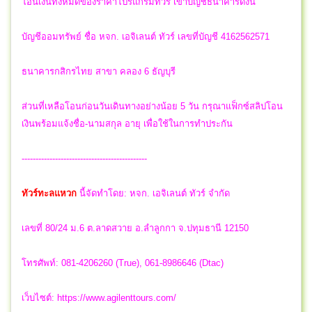
โอนเงินทั้งหมดของราคาโปรแกรมทัวร์ เข้าบัญชีธนาคารดังนี้
บัญชีออมทรัพย์ ชื่อ หจก. เอจิเลนต์ ทัวร์ เลขที่บัญชี 4162562571
ธนาคารกสิกรไทย สาขา คลอง 6 ธัญบุรี
ส่วนที่เหลือโอนก่อนวันเดินทางอย่างน้อย 5 วัน กรุณาแฟ็กซ์สลิปโอน
เงินพร้อมแจ้งชื่อ-นามสกุล อายุ เพื่อใช้ในการทำประกัน
---------------------------------------------
ทัวร์ทะลแหวก
นี้จัดทำโดย:
หจก. เอจิเลนต์ ทัวร์ จำกัด
เลขที่ 80/24 ม.6 ต.ลาดสวาย อ.ลำลูกกา จ.ปทุมธานี 12150
โทรศัพท์: 081-4206260 (True), 061-8986646 (Dtac)
เว็บไซต์: https://www.agilenttours.com/