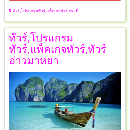
ทัวร์,โปรแกรมทัวร์,แพ็คเกจทัวร์,กระบี่
ทัวร์,โปรแกรม
ทัวร์,แพ็คเกจทัวร์,ทัวร์
อ่าวมาหยา