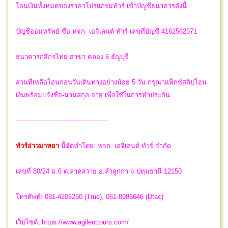
โอนเงินทั้งหมดของราคาโปรแกรมทัวร์ เข้าบัญชีธนาคารดังนี้
บัญชีออมทรัพย์ ชื่อ หจก. เอจิเลนต์ ทัวร์ เลขที่บัญชี 4162562571
ธนาคารกสิกรไทย สาขา คลอง 6 ธัญบุรี
ส่วนที่เหลือโอนก่อนวันเดินทางอย่างน้อย 5 วัน กรุณาแฟ็กซ์สลิปโอน
เงินพร้อมแจ้งชื่อ-นามสกุล อายุ เพื่อใช้ในการทำประกัน
---------------------------------------------
ทัวร์อ่าวมาหยา
นี้จัดทำโดย:
หจก. เอจิเลนต์ ทัวร์ จำกัด
เลขที่ 80/24 ม.6 ต.ลาดสวาย อ.ลำลูกกา จ.ปทุมธานี 12150
โทรศัพท์: 081-4206260 (True), 061-8986646 (Dtac)
เว็บไซต์: https://www.agilenttours.com/