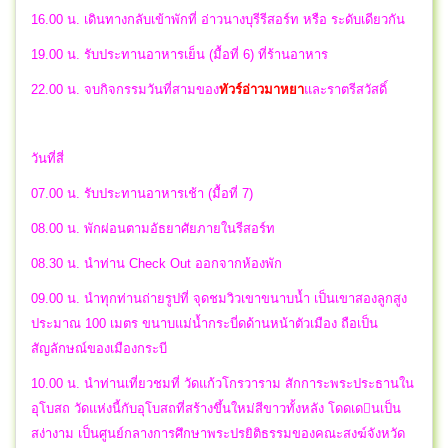
16.00 น. เดินทางกลับเข้าพักที่ อ่าวนางบุรีรีสอร์ท หรือ ระดับเดียวกัน
19.00 น. รับประทานอาหารเย็น (มื้อที่ 6) ที่ร้านอาหาร
22.00 น.
จบกิจกรรมวันที่สามของ
ทัวร์อ่าวมาหยา
และราตรีสวัสดิ์
วันที่สี่
07.00 น. รับประทานอาหารเช้า (มื้อที่ 7)
08.00 น. พักผ่อนตามอัธยาศัยภายในรีสอร์ท
08.30 น. นำท่าน Check Out ออกจากห้องพัก
09.00 น. นําทุกท่านถ่ายรูปที่ จุดชมวิวเขาขนาบน้ำ เป็นเขาสองลูกสูง
ประมาณ 100 เมตร ขนาบแม่น้ำกระบี่ดด้านหน้าตัวเมือง ถือเป็น
สัญลักษณ์ของเมืองกระบี
10.00 น. นําท่านเที่ยวชมที่ วัดแก้วโกรวาราม สักการะพระประธานใน
อุโบสถ วัดแห่งนี้กับอุโบสถที่สร้างขึ้นใหม่สีขาวทั้งหลัง โดดเดนเป็น
สง่างาม เป็นศูนย์กลางการศึกษาพระปรยิติธรรมของคณะสงฆ์จังหวัด