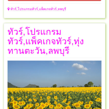
ทัวร์,โปรแกรมทัวร์,แพ็คเกจทัวร์,ลพบุรี
ทัวร์,โปรแกรม
ทัวร์,แพ็คเกจทัวร์,ทุ่ง
ทานตะวัน,ลพบุรี