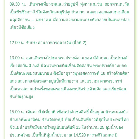
09.30 น. เดินทางเที่ยวชมและถ่ายรูปที่ ทุ่งทานตะวัน
ดอกทานตะวัน
เป็นพืชซึ่งชาวไร่ในจังหวัดลพบุรีปลูกกันมาก และจะออกดอกช่วงเดือน
พฤศจิกายน – มกราคม มีความสวยงามจนกระทั่งกลายเป็นแหล่งท่อง
เที่ยวมีชื่อเสียง
12.00 น. รับประทานอาหารกลางวัน (มื้อที่ 2)
13.00 น. ออกเดินทางไปชม พระปรางค์สามยอด มีลักษณะเป็นปรางค์
เรียงต่อกัน 3 องค์ มีฉนวนทางเดินเชื่อมติดต่อกัน พระปรางค์สามยอด
เป็นศิลปะเขมรแบบบายน ซึ่งมีอายุราวพุทธศตวรรษที่ 18 สร้างด้วยศิลา
แลง และตกแต่งลวดลายปูนปั้นที่สวยงาม และแวะชม ศาลพระกาฬ
เป็นเทวสถานเก่าครั้งขอมครองเมืองลพบุรีสร้างด้วยศิลาแลงเรียงซ้อน
กันเป็นฐานสูง
15.00 น. เดินทางไปเที่ยวที่ เขื่อนป่าสักชลสิทธิ์ ตั้งอยู่ ณ บ้านหนองบัว
อำเภอพัฒนานิคม จังหวัดลพบุรี เป็นเขื่อนดินที่ยาวที่สุดในประเทศไทย
ซึ่งแม่น้ำป่าสักมีขนาดใหญ่เป็นอันดับที่ 13 ในจำนวน 25 ลุ่มน้ำของ
ประเทศไทย เป็นพื้นที่ลุ่มน้ำประมาณ 14,520 ตารางกิโลเมตร มี