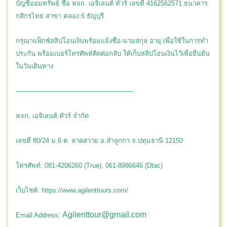
บัญชีออมทรัพย์ ชื่อ หจก. เอจิเลนต์ ทัวร์ เลขที่ 4162562571 ธนาคาร
กสิกรไทย สาขา คลอง 6 ธัญบุรี
กรุณาแฟ็กซ์สลิปโอนเงินพร้อมแจ้งชื่อ-นามสกุล อายุ เพื่อใช้ในการทำ
ประกัน พร้อมเบอร์โทรศัพท์ติดต่อกลับ ให้เก็บสลิปโอนเงินไว้เพื่อยืนยัน
ในวันเดินทาง
----------------------------------------------------------
หจก. เอจิเลนต์ ทัวร์ จำกัด
เลขที่ 80/24 ม.6 ต. ลาดสวาย อ.ลำลูกกา จ.ปทุมธานี 12150
โทรศัพท์: 081-4206260 (True), 061-8986646 (Dtac)
เว็บไซต์:
https://www.agilenttours.com/
Agilenttour@gmail.com
Email Address: