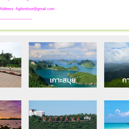
 Address:
Agilenttour@gmail.com
----------------------------