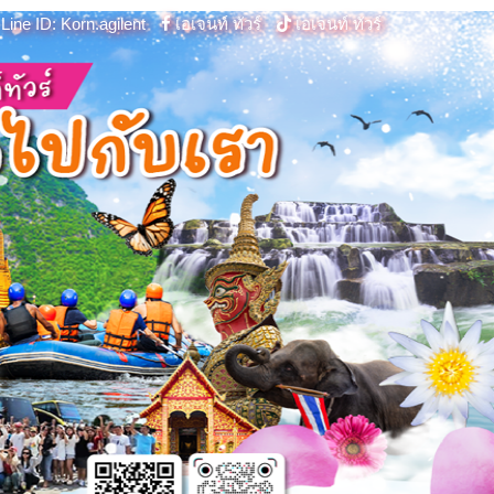
Line ID: Korn.agilent
เอเจนท์ ทัวร์
เอเจนท์ ทัวร์