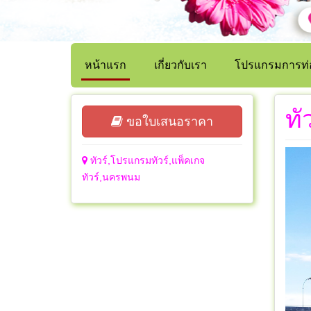
หน้าแรก
เกี่ยวกับเรา
โปรแกรมการท่อ
ทั
ขอใบเสนอราคา
ทัวร์,โปรแกรมทัวร์,แพ็คเกจ
ทัวร์,นครพนม