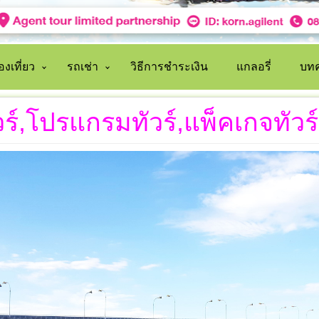
งเที่ยว
รถเช่า
วิธีการชำระเงิน
แกลอรี่
บทค
วร์,โปรแกรมทัวร์,แพ็คเกจทัว