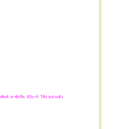
ัพท์, ค่าซักรีด, มินิบาร์, ใช้จ่ายส่วนตัว