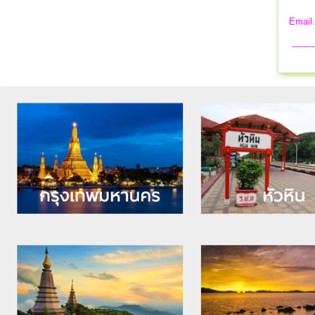
Email
--------