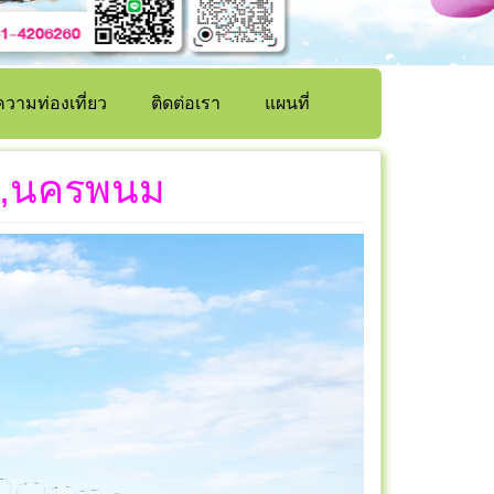
วามท่องเที่ยว
ติดต่อเรา
แผนที่
ร์,นครพนม