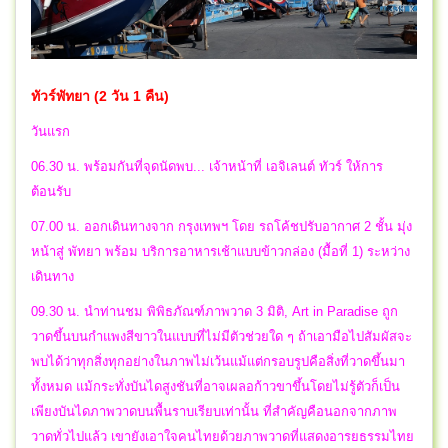
ทัวร์พัทยา (2 วัน 1 คืน)
วันแรก
06.30 น. พร้อมกันที่จุดนัดพบ... เจ้าหน้าที่ เอจิเลนต์ ทัวร์ ให้การ
ต้อนรับ
07.00 น. ออกเดินทางจาก กรุงเทพฯ โดย รถโค้ชปรับอากาศ 2 ชั้น มุ่ง
หน้าสู่ พัทยา พร้อม บริการอาหารเช้าแบบข้าวกล่อง (มื้อที่ 1) ระหว่าง
เดินทาง
09.30 น. นำท่านชม พิพิธภัณฑ์ภาพวาด 3 มิติ, Art in Paradise ถูก
วาดขึ้นบนกำแพงสีขาวในแบบที่ไม่มีตัวช่วยใด ๆ ถ้าเอามือไปสัมผัสจะ
พบได้ว่าทุกสิ่งทุกอย่างในภาพไม่เว้นแม้แต่กรอบรูปคือสิ่งที่วาดขึ้นมา
ทั้งหมด แม้กระทั่งบันไดสูงชันที่อาจเผลอก้าวขาขึ้นโดยไม่รู้ตัวก็เป็น
เพียงบันไดภาพวาดบนพื้นราบเรียบเท่านั้น ที่สำคัญคือนอกจากภาพ
วาดทั่วไปแล้ว เขายังเอาใจคนไทยด้วยภาพวาดที่แสดงอารยธรรมไทย