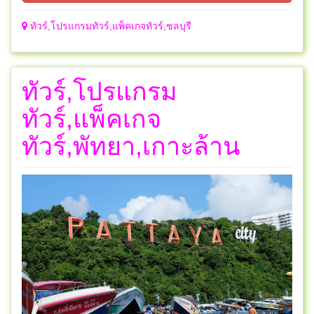
ทัวร์,โปรแกรมทัวร์,แพ็คเกจทัวร์,ชลบุรี
ทัวร์,โปรแกรม
ทัวร์,แพ็คเกจ
ทัวร์,พัทยา,เกาะล้าน