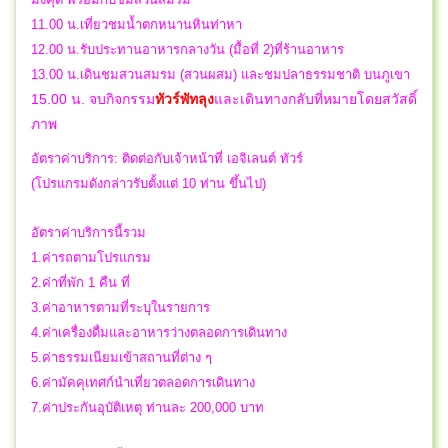
11.00 น.เที่ยวชมน้ำตกหนานหินท่าหา
12.00 น.รับประทานอาหารกลางวัน (มื้อที่ 2)ที่ร้านอาหาร
13.00 น.เดินชมสวนสมรม (สวนผสม) และชมปลาธรรมชาติ บนภูเขา
15.00 น.
จบกิจกรรม
และเดินทางกลับที่หมายโดยสวัสดิ์
ทัวร์พัทลุง
ภาพ
อัตราค่าบริการ: ติดต่อกับเจ้าหน้าที่ เอจิเลนต์ ทัวร์
(โปรแกรมดังกล่าวรับตั้งแต่ 10 ท่าน ขึ้นไป)
อัตราค่าบริการนี้รวม
1.ค่ารถตามโปรแกรม
2.ค่าที่พัก 1 คืน ที่
3.ค่าอาหารตามที่ระบุในรายการ
4.ค่าเครื่องดื่มและอาหารว่างตลอดการเดินทาง
5.ค่าธรรมเนียมเข้าสถานที่ต่าง ๆ
6.ค่ามัคคุเทศก์นำเที่ยวตลอดการเดินทาง
7.ค่าประกันอุบัติเหตุ ท่านละ 200,000 บาท