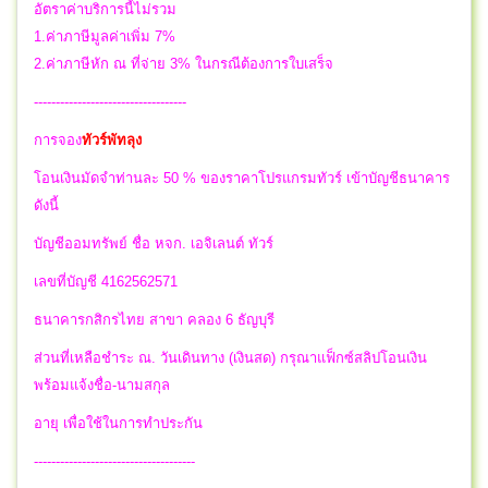
อัตราค่าบริการนี้ไม่รวม
1.ค่าภาษีมูลค่าเพิ่ม 7%
2.ค่าภาษีหัก ณ ที่จ่าย 3% ในกรณีต้องการใบเสร็จ
-----------------------------------
การจอง
ทัวร์พัทลุง
โอนเงินมัดจำท่านละ 50 % ของราคาโปรแกรมทัวร์ เข้าบัญชีธนาคาร
ดังนี้
บัญชีออมทรัพย์ ชื่อ หจก. เอจิเลนต์ ทัวร์
เลขที่บัญชี 4162562571
ธนาคารกสิกรไทย สาขา คลอง 6 ธัญบุรี
ส่วนที่เหลือชำระ ณ. วันเดินทาง (เงินสด) กรุณาแฟ็กซ์สลิปโอนเงิน
พร้อมแจ้งชื่อ-นามสกุล
อายุ เพื่อใช้ในการทำประกัน
-------------------------------------