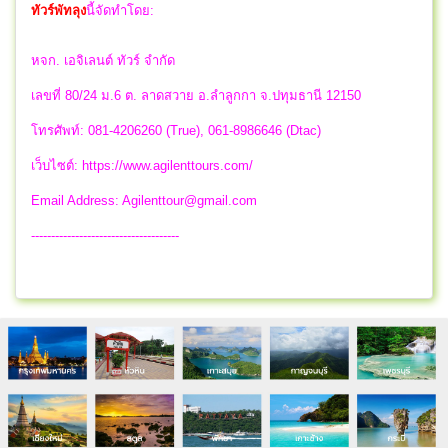
ทัวร์พัทลุง
นี้จัดทำโดย:
หจก. เอจิเลนต์ ทัวร์ จำกัด
เลขที่ 80/24 ม.6 ต. ลาดสวาย อ.ลำลูกกา จ.ปทุมธานี 12150
โทรศัพท์: 081-4206260 (True), 061-8986646 (Dtac)
เว็บไซต์: https://www.agilenttours.com/
Email Address:
Agilenttour@gmail.com
-------------------------------------