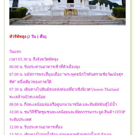
ทัวร์พัทลุง
(2 วัน 1 คืน)
วันแรก
เวลา 05.30 น. ถึงจังหวัดพัทลุง
06.00 น. รับประทานอาหารเช้าที่ตัวเมืองลุง
07.00 น. นมัสการพระสี่มุมเมือง “พระพุทธนิรโรคันตรายชัยวัฒน์จตุร
ทิศ” หนึ่งเดียวของภาคใต้
07.30 น. เดินทางไปสัมผัสแหล่งท่องเที่ยวเชิงนิเวศ Unseen Thailand
ทะเลล้านบัวทะเลน้อย
08.00 น. ถึงทะเลน้อยล่องเรือดูนกนานาชนิด และสัมผัสพันธุ์ไม้น้ำ
10.00 น. ชมวิถีชีวิตชุมชนทะเลน้อยและหัตถกรรมกระจูด สินค้า OTOP
ระดับประเทศ
12.00 น. รับประทานอาหารเที่ยง
13.30 น. เดินทางไปบ่อน้ำร้อน ผ่อนคลายด้วยสปาน้ำแร่ อำเภอ