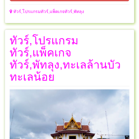
ทัวร์,โปรแกรมทัวร์,แพ็คเกจทัวร์,พัทลุง
ทัวร์,โปรแกรม
ทัวร์,แพ็คเกจ
ทัวร์,พัทลุง,ทะเลล้านบัว
ทะเลน้อย