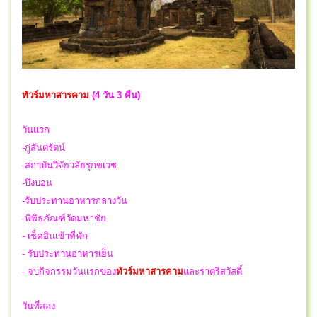
ทัวร์มหาสารคาม
(4 วัน 3 คืน)
วันแรก
-กู่สันตรัตน์
-สถาบันวิจัยวลัยรุกขเวช
-บึงบอน
-
รับประทานอาหารกลางวัน
-พิพิธภัณฑ์วัดมหาชัย
- เช็คอินเข้าที่พัก
- รับประทานอาหารเย็น
- จบกิจกรรมวันแรกของ
ทัวร์มหาสารคาม
และราตรีสวัสดิ์
วันที่สอง