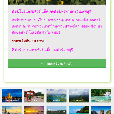
ทัวร์,โปรแกรมทัวร์,แพ็คเกจทัวร์,ทุ่งทานตะวัน,ลพบุรี
ทัวร์ทุ่งทานตะวัน-โปรแกรมทัวร์ทุ่งทานตะวัน-แพ็คเกจทัวร์
ทุ่งทานตะวัน-วัดพระบาทน้ำพุ-พระปรางค์สามยอด-เขื่อนป่า
สักชลสิทธิ์-โอเอซีสฟาร์ม-ลพบุรี
ราคาเริ่มต้น : 0 บาท
ทัวร์,โปรแกรมทัวร์,แพ็คเกจทัวร์,ลพบุรี
» รายละเอียดเพิ่มเติม