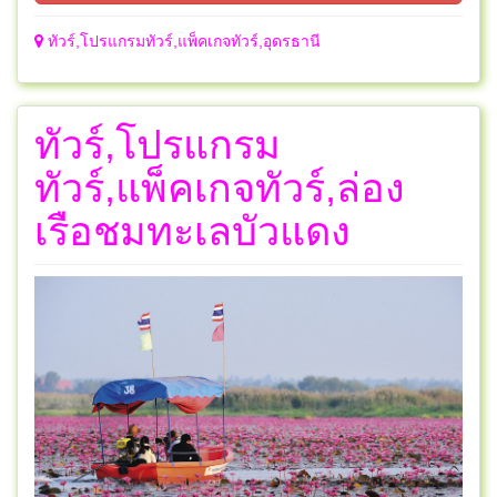
ทัวร์,โปรแกรมทัวร์,แพ็คเกจทัวร์,อุดรธานี
ทัวร์,โปรแกรม
ทัวร์,แพ็คเกจทัวร์,ล่อง
เรือชมทะเลบัวแดง