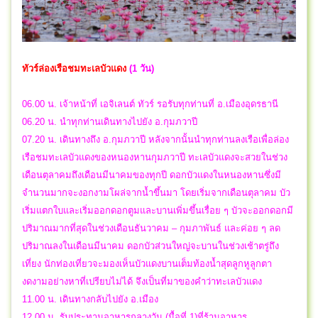
ทัวร์ล่องเรือชมทะเลบัวแดง
(1 วัน)
06.00 น. เจ้าหน้าที่ เอจิเลนต์ ทัวร์ รอรับทุกท่านที่ อ.เมืองอุดรธานี
06.20 น. นำทุกท่านเดินทางไปยัง อ.กุมภวาปี
07.20 น. เดินทางถึง อ.กุมภวาปี หลังจากนั้นนำทุกท่านลงเรือเพื่อล่อง
เรือชมทะเลบัวแดงของหนองหานกุมภวาปี ทะเลบัวแดงจะสวยในช่วง
เดือนตุลาคมถึงเดือนมีนาคมของทุกปี ดอกบัวแดงในหนองหานซึ่งมี
จำนวนมากจะงอกงามโผล่จากน้ำขึ้นมา โดยเริ่มจากเดือนตุลาคม บัว
เริ่มแตกใบและเริ่มออกดอกตูมและบานเพิ่มขึ้นเรื่อย ๆ บัวจะออกดอกมี
ปริมาณมากที่สุดในช่วงเดือนธันวาคม – กุมภาพันธ์ และค่อย ๆ ลด
ปริมาณลงในเดือนมีนาคม ดอกบัวส่วนใหญ่จะบานในช่วงเช้าตรู่ถึง
เที่ยง นักท่องเที่ยวจะมองเห็นบัวแดงบานเต็มท้องน้ำสุดลูกหูลูกตา
งดงามอย่างหาที่เปรียบไม่ได้ จึงเป็นที่มาของคำว่าทะเลบัวแดง
11.00 น. เดินทางกลับไปยัง อ.เมือง
12.00 น. รับประทานอาหารกลางวัน (มื้อที่ 1)ที่ร้านอาหาร