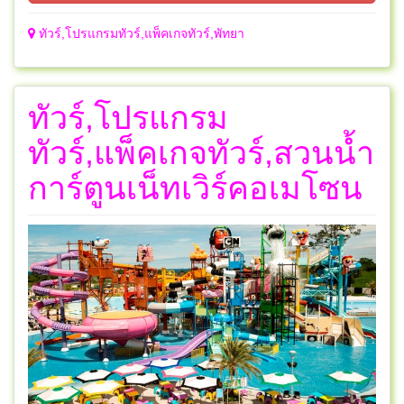
ทัวร์,โปรแกรมทัวร์,แพ็คเกจทัวร์,พัทยา
ทัวร์,โปรแกรม
ทัวร์,แพ็คเกจทัวร์,สวนน้ำ
การ์ตูนเน็ทเวิร์คอเมโซน