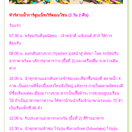
ทัวร์สวนน้ำการ์ตูนเน็ทเวิร์คอเมโซน
(3 วัน 2 คืน)
วันแรก
07.30 น. พร้อมกันที่จุดนัดพบ…เจ้าหน้าที่ เอจิเลนต์ ทัวร์ ให้การ
ต้อนรับ
08.00 น. ออกเดินทางจาก กรุงเทพฯ มุ่งหน้าสู่ พัทยา โดย รถบัสปรับ
อากาศ พร้อม บริการอาหารว่าง (มื้อที่ 1) และเครื่องดื่ม ระหว่างเดิน
ทาง
10.00 น. นำทุกท่านออกเดินทางเข้าชมและเลือกซื้อของที่ ตลาดน้ำ 4
ภาค เป็นสถานที่ช็อปปิ้งแห่งใหม่ยิ่งใหญ่ อลังการ ภายในตลาดจัดของดี
มีชื่อเสียงแต่ละเมืองมาวางขาย หากเป็นเสื้อผ้าจะวางขายอยู่บนเรือน
ไม้ ถ้าเป็นอาหารคาวหวาน ให้ชาวบ้านนำเรือเข้ามาพายรอบละ 72 ลำ
เป็นเรือแท็กซี่ 40 ลำ
12.00 น. รับประทานอาหารกลางวัน (มื้อที่ 2) ที่ร้านอาหาร
13.30 น. นำทุกท่านเข้าชม ไร่องุ่น ซิลเวอร์เลค (Silverlake) ไร่องุ่น