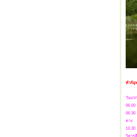
ทัวร์
วันแร
06.00 
06.30 
ทาง
10.30
วิหาร