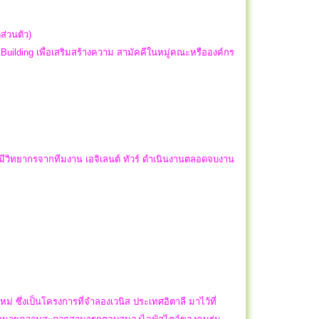
ดส่วนตัว)
ilding เพื่อเสริมสร้างความ สามัคคีในหมู่คณะหรือองค์กร
ยมีวิทยากรจากทีมงาน เอจิเลนต์ ทัวร์ ดำเนินงานตลอดจบงาน
หม่ ซึ่งเป็นโครงการที่จำลองเวนิส ประเทศอิตาลี มาไว้ที่