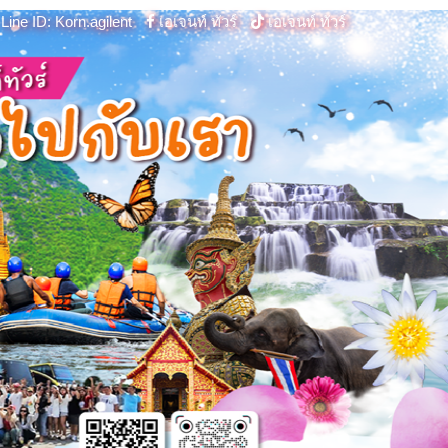
Line ID: Korn.agilent
เอเจนท์ ทัวร์
เอเจนท์ ทัวร์