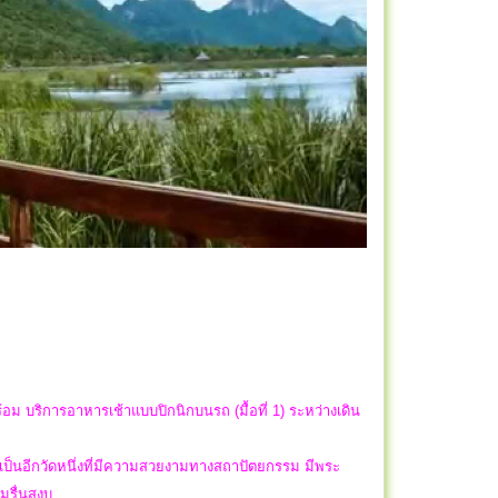
้อม บริการอาหารเช้าแบบปิกนิกบนรถ (มื้อที่ 1) ระหว่างเดิน
็นอีกวัดหนึ่งที่มีความสวยงามทางสถาปัตยกรรม มีพระ
มรื่นสงบ