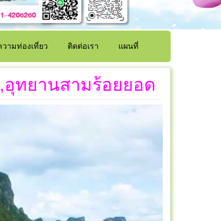
วามท่องเที่ยว
ติดต่อเรา
แผนที่
ร์,อุทยานสามร้อยยอด