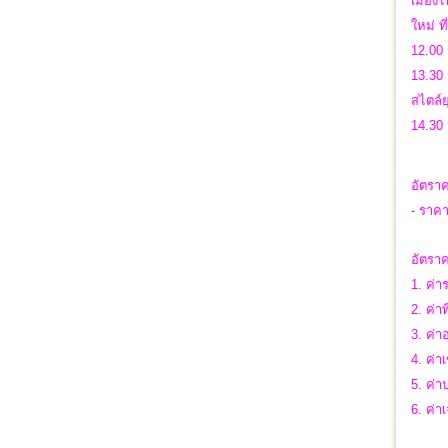
เมือง
ใหม่ ท
12.00 
13.30 
สไตล์ย
14.30
อัตราค
- ราคา
อัตราค
1. ค่า
2. ค่าท
3. ค่า
4. ค่า
5. ค่
6. ค่า