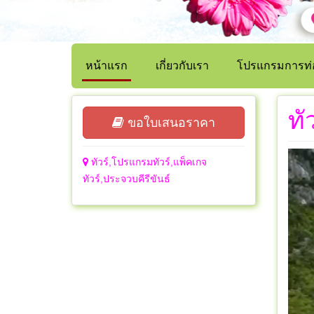
หน้าแรก
เกี่ยวกับเรา
โปรแกรมการท่อ
ทั
ขอใบเสนอราคา
ทัวร์,โปรแกรมทัวร์,แพ็คเกจ
ทัวร์,ประจวบคีรีขันธ์