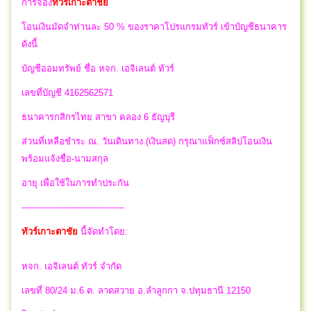
การจอง
ทัวร์เกาะตาชัย
โอนเงินมัดจำท่านละ 50 % ของราคาโปรแกรมทัวร์ เข้าบัญชีธนาคาร
ดังนี้
บัญชีออมทรัพย์ ชื่อ หจก. เอจิเลนต์ ทัวร์
เลขที่บัญชี 4162562571
ธนาคารกสิกรไทย สาขา คลอง 6 ธัญบุรี
ส่วนที่เหลือชำระ ณ. วันเดินทาง (เงินสด) กรุณาแฟ็กซ์สลิปโอนเงิน
พร้อมแจ้งชื่อ-นามสกุล
อายุ เพื่อใช้ในการทำประกัน
-------------------------------------
ทัวร์เกาะตาชัย
นี้จัดทำโดย:
หจก. เอจิเลนต์ ทัวร์ จำกัด
เลขที่ 80/24 ม.6 ต. ลาดสวาย อ.ลำลูกกา จ.ปทุมธานี 12150