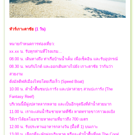
ทัวร์เกาะตาชัย
(1 วัน)
หมายกำหนดการท่องเที่ยว:
xx.xx น. รับทุกท่านที่โรงแรม...
08.00 น. เดินทางถึง ท่าเรือบ้านน้ำเค็ม เพื่อเช็คอิน และรับอุปกรณ์
08.30 น. พบกับไกด์ และออกเดินทางไปยัง เกาะตาชัย ว่ากันว่า
สวยงาม
ดั่งมัลดีฟส์เมืองไทยโดยเรือเร็ว (Speed Boat)
10.00 น. ดำน้ำตื้นชมปะการัง และปลาสวยๆ สวนปะการัง (The
Fantasy Reef)
บริเวณนี้มีฝูงปลาหลากหลาย และเป็นอีกจุดนึงที่ดำน้ำสวยมาก
11.00 น. เราจะเล่นน้ำริมชายหาดที่ซึ่ง หาดทรายขาวราวผงแป้ง
ให้เราได้ยลโฉมชายหาดงามที่ยาวถึง 700 เมตร
12.00 น. รับประทานอาหารกลางวัน (มื้อที่ 1) บนเกาะ
13.00 น. เลือกที่จะพักผ่อนริมหาด หรือจะดำน้ำตื้นที่จุด The Coral