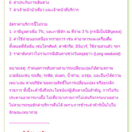
6. ค่าประกันการเดินทาง
7. ค่าเจ้าหน้านำเที่ยว และเจ้าหน้าที่บริการ
อัตราค่าบริการนี้ไม่รวม
1. ภาษีมูลค่าเพิ่ม 7%, และภาษีหัก ณ ที่จ่าย 3 % (กรณีเป็นนิติบุคคล)
2. ค่าใช้จ่ายนอกเหนือจากรายการ เช่น ค่าอาหารและเครื่องดื่ม
ทั้งหมดที่สั่งเพิ่ม เช่นโทรศัพท์, ค่าซักรีด, มินิบาร์, ใช้จ่ายส่วนตัว ฯลฯ
3. ราคาดังกล่าวไม่รวมกรณีเดินทางช่วงวันหยุดยาว (Long weekend)
หมายเหตุ: กำหนดการเดินทางสามารถเปลี่ยนแปลงได้ตามสภาพ
แวดล้อมเช่น รถเสีย, รถติด, ฝนตก, น้ำท่วม, มรสุม, และอื่นๆได้ความ
เหมาะสม ทางบริษัท ขอสงวนสิทธิ์ในการเปลี่ยนแปลง หรือยกเลิก
รายการ ทั้งนี้จะคำนึงถึงประโยชน์แก่ผู้เดินทางเป็นสำคัญ, การไม่รับ
ประทานอาหารบางมื้อ ไม่เที่ยวบางรายการไม่เล่นกิจกรรมบางอย่าง
ไม่สามารถขอหักค่าบริการคืนได้ เพราะการชำระค่าทัวร์เป็นไปใน
ลักษณะเหมาจ่าย
----------------------------------