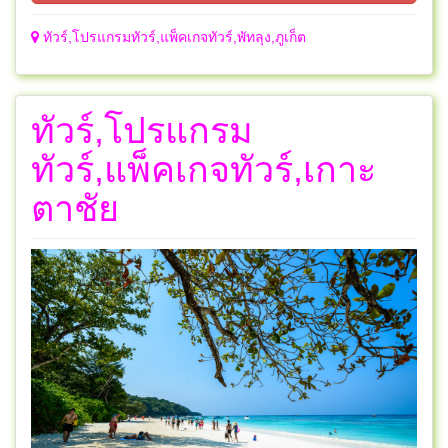
ทัวร์,โปรแกรมทัวร์,แพ็คเกจทัวร์,พัทลุง,ภูเก็ต
ทัวร์,โปรแกรม
ทัวร์,แพ็คเกจทัวร์,เกาะ
ตาชัย