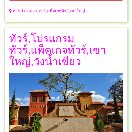
ทัวร์,โปรแกรมทัวร์,แพ็คเกจทัวร์,เขาใหญ่
ทัวร์,โปรแกรม
ทัวร์,แพ็คเกจทัวร์,เขา
ใหญ่,วังน้ำเขียว