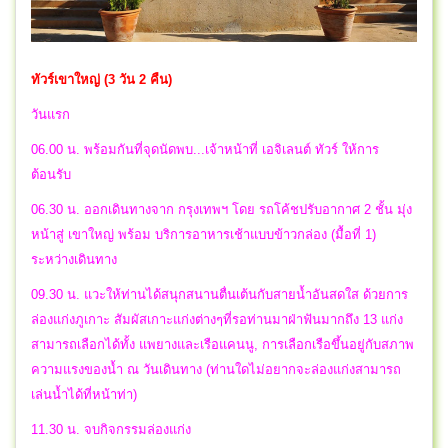
ทัวร์เขาใหญ่ (3 วัน 2 คืน)
วันแรก
06.00 น. พร้อมกันที่จุดนัดพบ...เจ้าหน้าที่ เอจิเลนต์ ทัวร์ ให้การ
ต้อนรับ
06.30 น. ออกเดินทางจาก กรุงเทพฯ โดย รถโค้ชปรับอากาศ 2 ชั้น มุ่ง
หน้าสู่ เขาใหญ่ พร้อม บริการอาหารเช้าแบบข้าวกล่อง (มื้อที่ 1)
ระหว่างเดินทาง
09.30 น. แวะให้ท่านได้สนุกสนานตื่นเต้นกับสายน้ำอันสดใส ด้วยการ
ล่องแก่งภูเกาะ สัมผัสเกาะแก่งต่างๆที่รอท่านมาฝ่าฟันมากถึง 13 แก่ง
สามารถเลือกได้ทั้ง แพยางและเรือแคนนู, การเลือกเรือขึ้นอยู่กับสภาพ
ความแรงของน้ำ ณ วันเดินทาง (ท่านใดไม่อยากจะล่องแก่งสามารถ
เล่นน้ำได้ที่หน้าท่า)
11.30 น. จบกิจกรรมล่องแก่ง