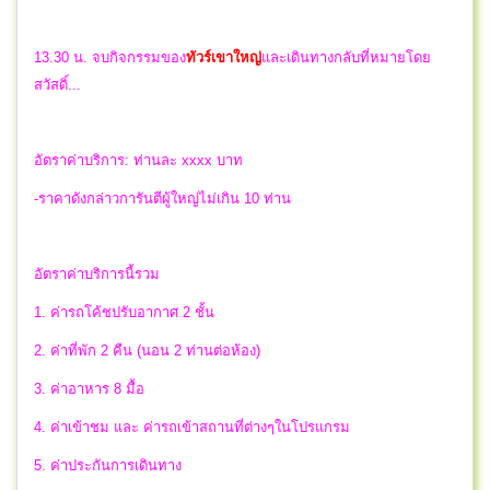
13.30 น.
จบกิจกรรมของ
ทัวร์เขาใหญ่
และ
เดินทางกลับที่หมายโดย
สวัสดิ์...
อัตราค่าบริการ: ท่านละ xxxx บาท
-ราคาดังกล่าวการันตีผู้ใหญ่ไม่เกิน 10 ท่าน
อัตราค่าบริการนี้รวม
1. ค่ารถโค้ชปรับอากาศ 2 ชั้น
2. ค่าที่พัก 2 คืน (นอน 2 ท่านต่อห้อง)
3. ค่าอาหาร 8 มื้อ
4. ค่าเข้าชม และ ค่ารถเข้าสถานที่ต่างๆในโปรแกรม
5. ค่าประกันการเดินทาง