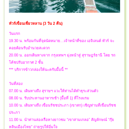
ทัวร์เขื่อนเชี่ยวหลาน (3 วัน 2 คืน)
วันแรก
19.30 น. พร้อมกันที่จุดนัดหมาย…เจ้าหน้าที่ของ เอจิเลนต์ ทัวร์ จะ
คอยต้อนรับอำนวยสะดวก
20.00 น. ออกเดินทางจาก กรุงเทพฯ มุ่งหน้าสู่ สุราษฎร์ธานี โดย รถ
โค้ชปรับอากาศ 2 ชั้น
*** บริการข้าวกล่องให้นะครับมื้อนี้ **
วันที่สอง
07.00 น. เดินทางถึง สุราษฯ แวะให้ท่านได้ทำธุระส่วนตัว
08.00 น. รับประทานอาหารเช้า (มื้อที่ 1) ที่โรงแรม
10.00 น. เดินทางถึง เขื่อนรัชชประภา (เขาสก) เชิญท่านที่เขื่อนรัชช
ประภา
11.00 น. นำท่านล่องเรือหางยาวชม “เขาสามเกลอ” สัญลักษณ์ “กุ๊ย
หลินเมืองไทย” ถ่ายรูปให้อิ่มใจ