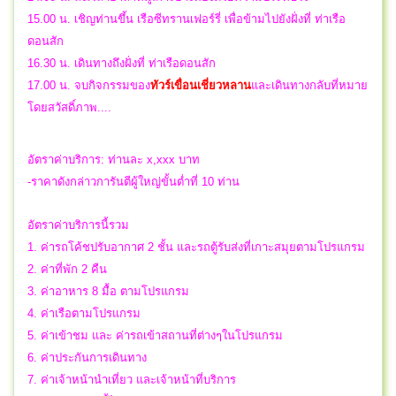
15.00 น. เชิญท่านขึ้น เรือซีทรานเฟอร์รี่ เพื่อข้ามไปยังฝั่งที่ ท่าเรือ
ดอนสัก
16.30 น. เดินทางถึงฝั่งที่ ท่าเรือดอนสัก
17.00 น.
จบกิจกรรมของ
ทัวร์เขื่อนเชี่ยวหลาน
และ
เดินทางกลับที่หมาย
โดยสวัสดิ์ภาพ....
อัตราค่าบริการ: ท่านละ x,xxx บาท
-ราคาดังกล่าวการันตีผู้ใหญ่ขั้นต่ำที่ 10 ท่าน
อัตราค่าบริการนี้รวม
1. ค่ารถโค้ชปรับอากาศ 2 ชั้น และรถตู้รับส่งที่เกาะสมุยตามโปรแกรม
2. ค่าที่พัก 2 คืน
3. ค่าอาหาร 8 มื้อ ตามโปรแกรม
4. ค่าเรือตามโปรแกรม
5. ค่าเข้าชม และ ค่ารถเข้าสถานที่ต่างๆในโปรแกรม
6. ค่าประกันการเดินทาง
7. ค่าเจ้าหน้านำเที่ยว และเจ้าหน้าที่บริการ