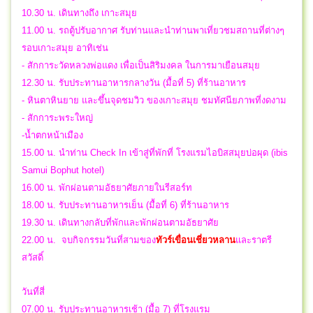
10.30 น. เดินทางถึง เกาะสมุย
11.00 น. รถตู้ปรับอากาศ รับท่านและนำท่านพาเที่ยวชมสถานที่ต่างๆ
รอบเกาะสมุย อาทิเช่น
- สักการะวัดหลวงพ่อแดง เพื่อเป็นสิริมงคล ในการมาเยือนสมุย
12.30 น. รับประทานอาหารกลางวัน (มื้อที่ 5) ที่ร้านอาหาร
- หินตาหินยาย และขึ้นจุดชมวิว ของเกาะสมุย ชมทัศนียภาพที่งดงาม
- สักการะพระใหญ่
-น้ำตกหน้าเมือง
15.00 น. นำท่าน Check In เข้าสู่ที่พักที่ โรงแรมไอบิสสมุยบ่อผุด (ibis
Samui Bophut hotel)
16.00 น. พักผ่อนตามอัธยาศัยภายในรีสอร์ท
18.00 น. รับประทานอาหารเย็น (มื้อที่ 6) ที่ร้านอาหาร
19.30 น. เดินทางกลับที่พักและพักผ่อนตามอัธยาศัย
22.00 น.
จบกิจกรรมวันที่สามของ
ทัวร์เขื่อนเชี่ยวหลาน
และราตรี
สวัสดิ์
วันที่สี่
07.00 น. รับประทานอาหารเช้า (มื้อ 7) ที่โรงแรม