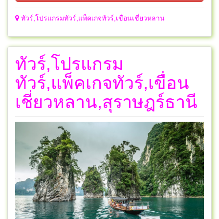
ทัวร์,โปรแกรมทัวร์,แพ็คเกจทัวร์,เขื่อนเชี่ยวหลาน
ทัวร์,โปรแกรม
ทัวร์,แพ็คเกจทัวร์,เขื่อน
เชี่ยวหลาน,สุราษฎร์ธานี