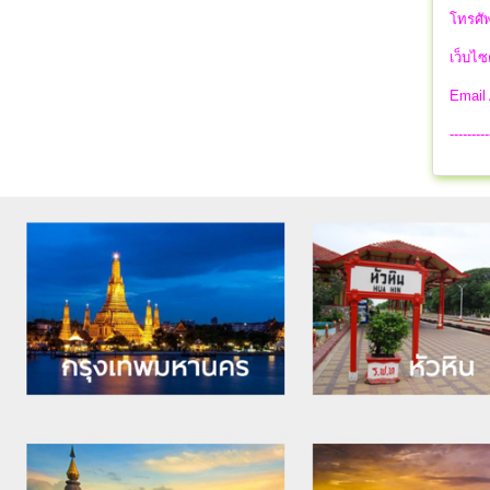
โทรศัพ
เว็บไซ
Email
---------