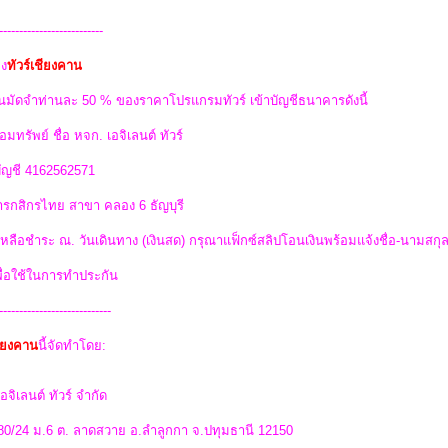
--------------------------
ง
ทัวร์เชียงคาน
นมัดจำท่านละ 50 % ของราคาโปรแกรมทัวร์ เข้าบัญชีธนาคารดังนี้
อมทรัพย์ ชื่อ หจก. เอจิเลนต์ ทัวร์
บัญชี 4162562571
รกสิกรไทย สาขา คลอง 6 ธัญบุรี
่เหลือชำระ ณ. วันเดินทาง (เงินสด) กรุณาแฟ็กซ์สลิปโอนเงินพร้อมแจ้งชื่อ-นามสกุ
พื่อใช้ในการทำประกัน
----------------------------
ชียงคาน
นี้จัดทำโดย:
อจิเลนต์ ทัวร์ จำกัด
 80/24 ม.6 ต. ลาดสวาย อ.ลำลูกกา จ.ปทุมธานี 12150