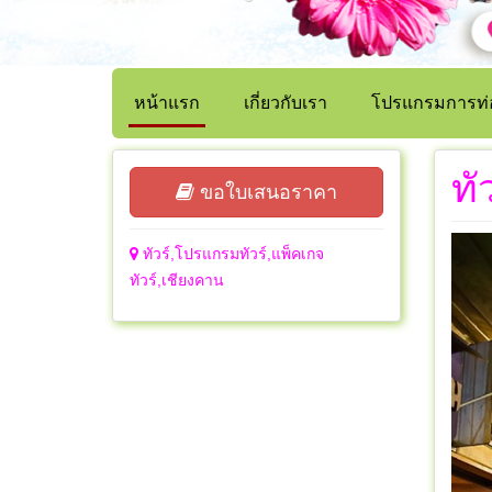
หน้าแรก
เกี่ยวกับเรา
โปรแกรมการท่อ
ทั
ขอใบเสนอราคา
ทัวร์,โปรแกรมทัวร์,แพ็คเกจ
ทัวร์,เชียงคาน