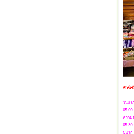
ทัวร์เ
วันแร
05.00 
ความอบ
05.30 
บนรถ