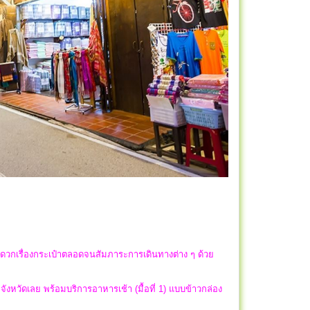
ะดวกเรื่องกระเป๋าตลอดจนสัมภาระการเดินทางต่าง ๆ ด้วย
จังหวัดเลย พร้อมบริการอาหารเช้า (มื้อที่ 1) แบบข้าวกล่อง