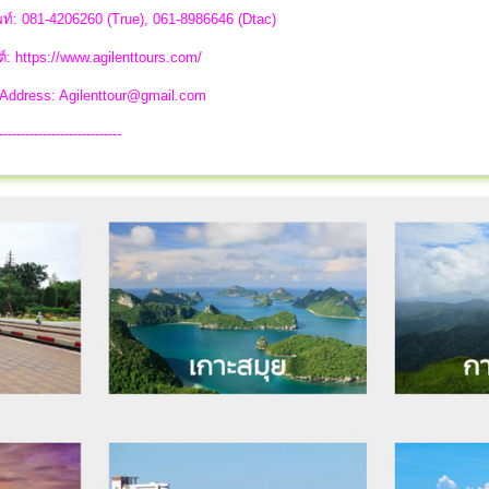
ท์: 081-4206260 (True), 061-8986646 (Dtac)
ต์: https://www.agilenttours.com/
 Address:
Agilenttour@gmail.com
----------------------------