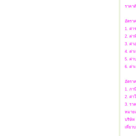
ราคาดั
อัตราค
1. ค่า
2. ค่าท
3. ค่า
4. ค่า
5. ค่
6. ค่า
อัตราค
1. ภาษ
2. ค่า
3. รา
หมายเ
บริษัท
เที่ย