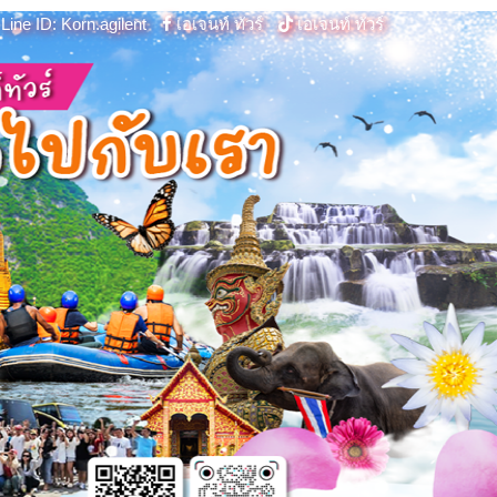
Line ID: Korn.agilent
เอเจนท์ ทัวร์
เอเจนท์ ทัวร์