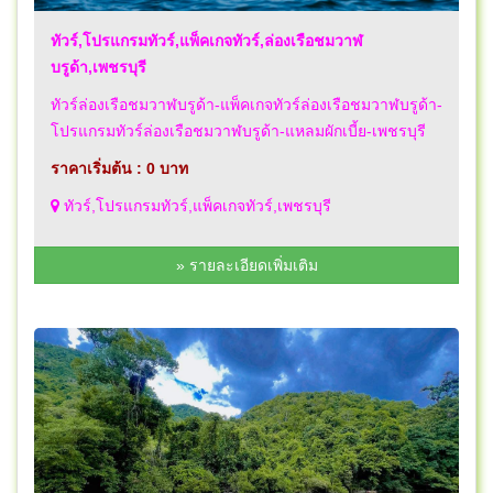
ทัวร์,โปรแกรมทัวร์,แพ็คเกจทัวร์,ล่องเรือชมวาฬ
บรูด้า,เพชรบุรี
ทัวร์ล่องเรือชมวาฬบรูด้า-แพ็คเกจทัวร์ล่องเรือชมวาฬบรูด้า-
โปรแกรมทัวร์ล่องเรือชมวาฬบรูด้า-แหลมผักเบี้ย-เพชรบุรี
ราคาเริ่มต้น : 0 บาท
ทัวร์,โปรแกรมทัวร์,แพ็คเกจทัวร์,เพชรบุรี
» รายละเอียดเพิ่มเติม