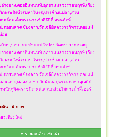
ยอ่างขาง,ดอยอินทนนท์,อุทยานหลวงราชพฤกษ์,เวียง
,วัดพระสิงห์วรมหาวิหาร,ปางช้างแม่สา,สวน
ตร์สมเด็จพระนางเจ้าสิริกิติ์,สวนสัตว์
ม่,ดอยหลวงเชียงดาว,วัดเจดีย์หลวงวรวิหาร,ดอยแม่
ม่อน
ียงใหม่,ม่อนแจ่ม,บ้านแม่กำปอง,วัดพระธาตุดอยสุ
ยอ่างขาง,ดอยอินทนนท์,อุทยานหลวงราชพฤกษ์,เวียง
,วัดพระสิงห์วรมหาวิหาร,ปางช้างแม่สา,สวน
ตร์สมเด็จพระนางเจ้าสิริกิติ์,สวนสัตว์
ม่,ดอยหลวงเชียงดาว,วัดเจดีย์หลวงวรวิหาร,ดอยแม่
่อนเงาะ,คลองแม่ข่า,วัดพันเตา,พระมหาธาตุเจดีย์
ตำหนักภูพิงคราชนิเวศน์,สวนกล้วยไม้สายน้ำผึ้งออร์
่มต้น : 0 บาท
ี่ยวเชียงใหม่
» รายละเอียดเพิ่มเติม