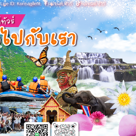
Line ID: Korn.agilent
เอเจนท์ ทัวร์
เอเจนท์ ทัวร์