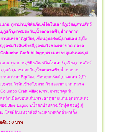
นแก่น,ภูผาม่าน,พิพิธภัณฑ์ไดโนเสาร์ภูเวียง,สวนสัตว์
น,กู่แก้ว,ผาชมตะวัน,น้ำตกตาดฟ้า,น้ำตกตาด
ทยานแห่งชาติภูเวียง,เขื่อนอุบลรัตน์,บางแสน 2,บึง
,จุดชมวิวหินช้างสี,จุดชมวิวช่องเขาขาด,ตลาด
,Columbo Craft Village,พระมหาธาตุแก่นนคร,ศ
นแก่น,ภูผาม่าน,พิพิธภัณฑ์ไดโนเสาร์ภูเวียง,สวนสัตว์
น,กู่แก้ว,ผาชมตะวัน,น้ำตกตาดฟ้า,น้ำตกตาด
ทยานแห่งชาติภูเวียง,เขื่อนอุบลรัตน์,บางแสน 2,บึง
,จุดชมวิวหินช้างสี,จุดชมวิวช่องเขาขาด,ตลาด
,Columbo Craft Village,พระมหาธาตุแก่น
ลหลักเมืองขอนแก่น,พระธาตุขามแก่น,อุทยานแห่ง
พอง,Blue Lagoon,น้ำตกบ๋าหลวง,วัดทุ่งเศรษฐี,กู่
ย,โสกผีดิบ,เทวาลัยศิวะมหาเทพวัดถ้ำผาเกิ้ง
่มต้น : 0 บาท