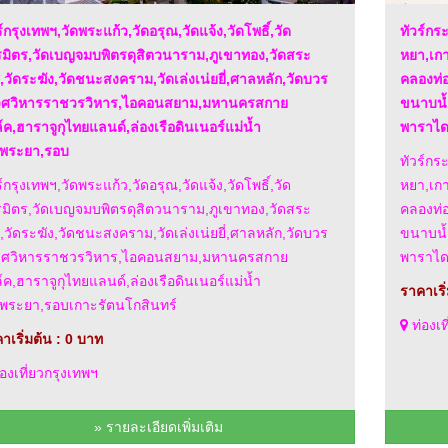
ร์กรุงเทพฯ,วัดพระแก้ว,วัดอรุณ,วัดแจ้ง,วัดโพธิ์,วัด
ทัวร์กร
มิตร,วัดเบญจมบพิตรดุสิตวนาราม,ภูเขาทอง,วัดสระ
หยา,เกา
,วัดระฆัง,วัดชนะสงคราม,วัดเล่งเน่ยยี่,ศาลหลัก,วัดบวร
คลองท่
เวศวิหารราชวรวิหาร,ไอคอนสยาม,มหานครสกาย
ขนาบน้ำ
์ค,ฮาราจูกุไทยแลนด์,ล่องเรือดินเนอร์แม่น้ำ
พาราได
าพระยา,รอบ
ทัวร์กร
ร์กรุงเทพฯ,วัดพระแก้ว,วัดอรุณ,วัดแจ้ง,วัดโพธิ์,วัด
หยา,เกา
มิตร,วัดเบญจมบพิตรดุสิตวนาราม,ภูเขาทอง,วัดสระ
คลองท่
,วัดระฆัง,วัดชนะสงคราม,วัดเล่งเน่ยยี่,ศาลหลัก,วัดบวร
ขนาบน้ำ
เวศวิหารราชวรวิหาร,ไอคอนสยาม,มหานครสกาย
พาราได
์ค,ฮาราจูกุไทยแลนด์,ล่องเรือดินเนอร์แม่น้ำ
ราคาเริ
าพระยา,รอบเกาะรัตนโกสินทร์
ท่องเท
าเริ่มต้น : 0 บาท
องเที่ยวกรุงเทพฯ
» รายละเอียดเพิ่มเติม