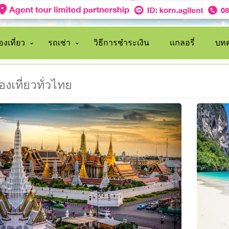
งเที่ยว
รถเช่า
วิธีการชำระเงิน
แกลอรี่
บทค
องเที่ยวทั่วไทย