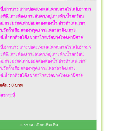
ะบี่,อ่าวนาง,เกาะปอดะ,ทะเลแหวก,หาดไร่เลย์,อ่าวมา
ะพีพี,เกาะห้อง,เกาะลันตา,หมู่เกาะห้า,น้ำตกร้อน
อม,สระมรกต,ท่าปอมคลองสองน้ำ,อ่าวท่าเลน,เขา
,วัดถ้ำเสือ,คลองหรูด,เกาะเหลาลาดิง,เกาะ
ซ์,น้ำตกห้วยโต้,เขากาโรส,วัดบางโทง,ผาปีศาจ
ะบี่,อ่าวนาง,เกาะปอดะ,ทะเลแหวก,หาดไร่เลย์,อ่าวมา
ะพีพี,เกาะห้อง,เกาะลันตา,หมู่เกาะห้า,น้ำตกร้อน
อม,สระมรกต,ท่าปอมคลองสองน้ำ,อ่าวท่าเลน,เขา
,วัดถ้ำเสือ,คลองหรูด,เกาะเหลาลาดิง,เกาะ
ซ์,น้ำตกห้วยโต้,เขากาโรส,วัดบางโทง,ผาปีศาจ
่มต้น : 0 บาท
ี่ยวกระบี่
» รายละเอียดเพิ่มเติม