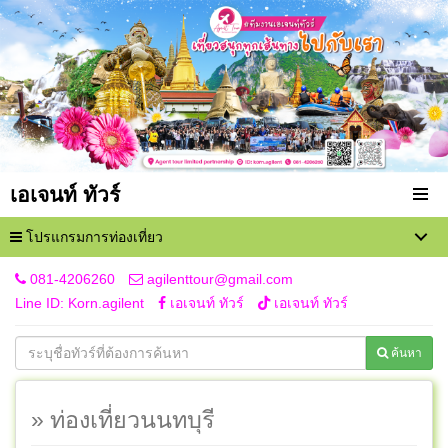
เอเจนท์ ทัวร์
โปรแกรมการท่องเที่ยว
081-4206260
agilenttour@gmail.com
Line ID: Korn.agilent
เอเจนท์ ทัวร์
เอเจนท์ ทัวร์
ค้นหา
» ท่องเที่ยวนนทบุรี