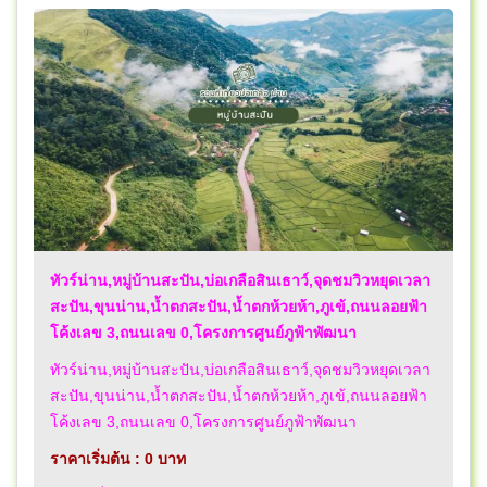
ทัวร์น่าน,หมู่บ้านสะปัน,บ่อเกลือสินเธาว์,จุดชมวิวหยุดเวลา
สะปัน,ขุนน่าน,น้ำตกสะปัน,น้ำตกห้วยห้า,ภูเข้,ถนนลอยฟ้า
โค้งเลข 3,ถนนเลข 0,โครงการศูนย์ภูฟ้าพัฒนา
ทัวร์น่าน,หมู่บ้านสะปัน,บ่อเกลือสินเธาว์,จุดชมวิวหยุดเวลา
สะปัน,ขุนน่าน,น้ำตกสะปัน,น้ำตกห้วยห้า,ภูเข้,ถนนลอยฟ้า
โค้งเลข 3,ถนนเลข 0,โครงการศูนย์ภูฟ้าพัฒนา
ราคาเริ่มต้น : 0 บาท