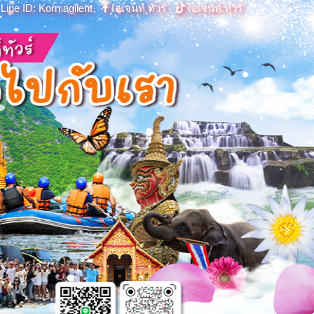
Line ID: Korn.agilent
เอเจนท์ ทัวร์
เอเจนท์ ทัวร์