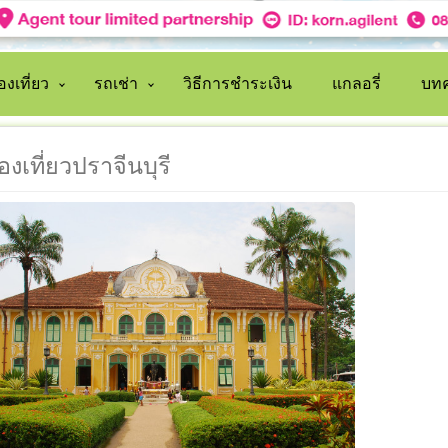
งเที่ยว
รถเช่า
วิธีการชำระเงิน
แกลอรี่
บทค
่องเที่ยวปราจีนบุรี