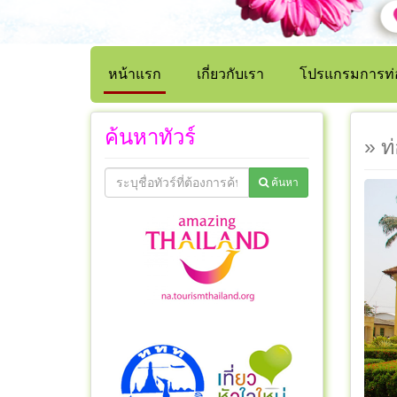
หน้าแรก
เกี่ยวกับเรา
โปรแกรมการท่อ
ค้นหาทัวร์
» ท
ค้นหา