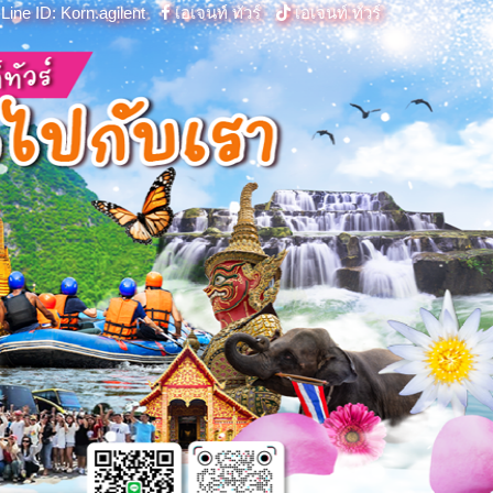
Line ID: Korn.agilent
เอเจนท์ ทัวร์
เอเจนท์ ทัวร์