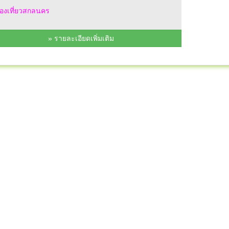
องเที่ยวสกลนคร
» รายละเอียดเพิ่มเติม