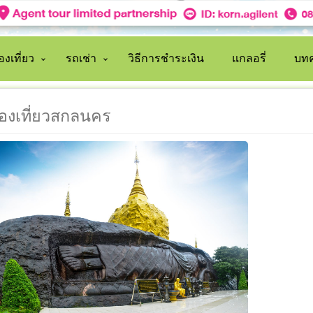
งเที่ยว
รถเช่า
วิธีการชำระเงิน
แกลอรี่
บทค
่องเที่ยวสกลนคร