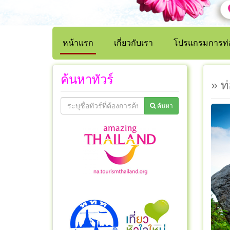
หน้าแรก
เกี่ยวกับเรา
โปรแกรมการท่อ
ค้นหาทัวร์
» ท
ค้นหา