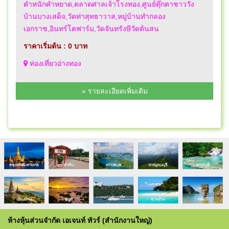
ตำหนักคำหยาด,ตลาดศาลเจ้าโรงทอง,ศูนย์ตุ๊กตาชาววัง
บ้านบางเสด็จ,วัดท่าสุทธาวาส,หมู่บ้านทำกลอง
เอกราช,อินทร์โตฟาร์ม,วัดจันทรังษีวัดต้นสน
ราคาเริ่มต้น : 0 บาท
ท่องเที่ยวอ่างทอง
» รายละเอียดเพิ่มเติม
ห้างหุ้นส่วนจำกัด เอเจนท์ ทัวร์ (สำนักงานใหญ่)