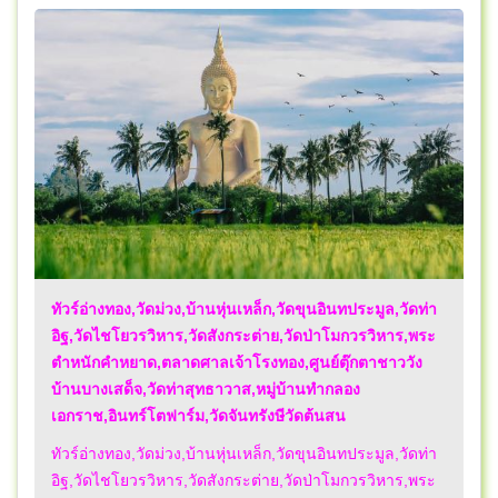
ทัวร์อ่างทอง,วัดม่วง,บ้านหุ่นเหล็ก,วัดขุนอินทประมูล,วัดท่า
อิฐ,วัดไชโยวรวิหาร,วัดสังกระต่าย,วัดป่าโมกวรวิหาร,พระ
ตำหนักคำหยาด,ตลาดศาลเจ้าโรงทอง,ศูนย์ตุ๊กตาชาววัง
บ้านบางเสด็จ,วัดท่าสุทธาวาส,หมู่บ้านทำกลอง
เอกราช,อินทร์โตฟาร์ม,วัดจันทรังษีวัดต้นสน
ทัวร์อ่างทอง,วัดม่วง,บ้านหุ่นเหล็ก,วัดขุนอินทประมูล,วัดท่า
อิฐ,วัดไชโยวรวิหาร,วัดสังกระต่าย,วัดป่าโมกวรวิหาร,พระ