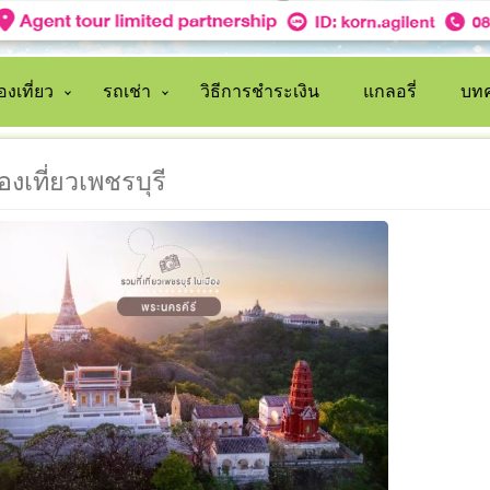
งเที่ยว
รถเช่า
วิธีการชำระเงิน
แกลอรี่
บทค
่องเที่ยวเพชรบุรี