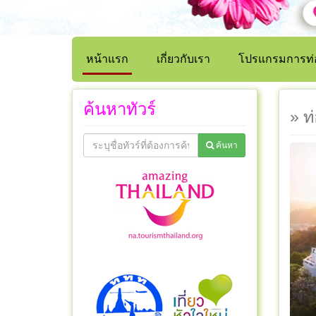
หน้าแรก
เกี่ยวกับเรา
โปรแกรมการท่อ
ค้นหาทัวร์
» ท
ค้นหา