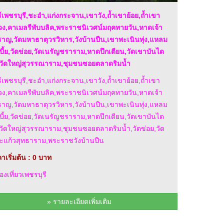
ร์เพชรบุรี,ชะอำ,แก่งกระจาน,เขาวัง,ถ้ำเขาย้อย,ถ้ำเขา
ง,คาเมลรีพับบลิค,พระราชนิเวศน์มฤคทายวัน,หาดเจ้า
าญ,วัดมหาธาตุวรวิหาร,วังบ้านปืน,เขาพะเนินทุ่ง,แหลม
เบี้ย,วัดข่อย,วัดเนรัญชราราม,หาดปึกเตียน,วัดเขาบันได
,วัดใหญ่สุวรรณาราม,ชุมชนซอยตลาดริมน้ำ
ร์เพชรบุรี,ชะอำ,แก่งกระจาน,เขาวัง,ถ้ำเขาย้อย,ถ้ำเขา
ง,คาเมลรีพับบลิค,พระราชนิเวศน์มฤคทายวัน,หาดเจ้า
าญ,วัดมหาธาตุวรวิหาร,วังบ้านปืน,เขาพะเนินทุ่ง,แหลม
เบี้ย,วัดข่อย,วัดเนรัญชราราม,หาดปึกเตียน,วัดเขาบันได
,วัดใหญ่สุวรรณาราม,ชุมชนซอยตลาดริมน้ำ,วัดข่อย,วัด
ะแก้วสุทธาราม,พระราชวังบ้านปืน
าเริ่มต้น : 0 บาท
องเที่ยวเพชรบุรี
» รายละเอียดเพิ่มเติม