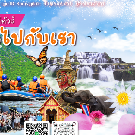
Line ID: Korn.agilent
เอเจนท์ ทัวร์
เอเจนท์ ทัวร์