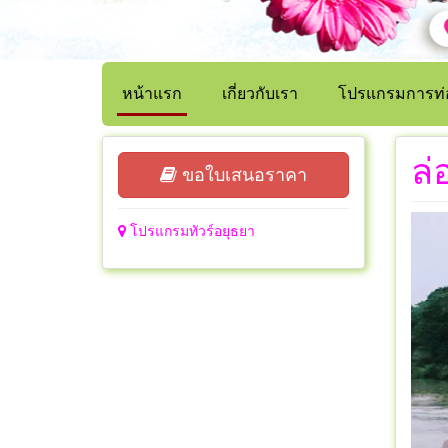
หน้าแรก
เกี่ยวกับเรา
โปรแกรมการท่อ
ล่
ขอใบเสนอราคา
โปรแกรมทัวร์อยุธยา