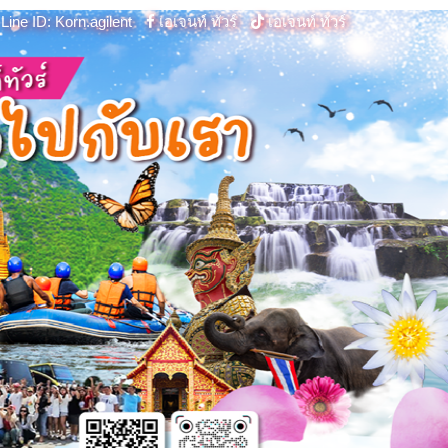
Line ID: Korn.agilent
เอเจนท์ ทัวร์
เอเจนท์ ทัวร์