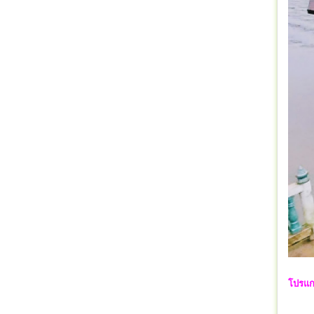
โปรแกร