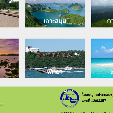
ใบอนุญาตประกอบธุรก
เลขที่ 12/03357
230