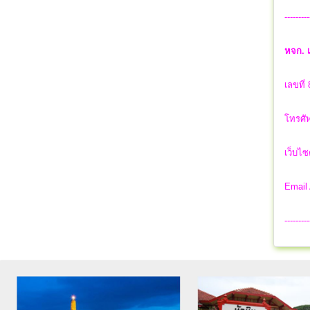
---------
หจก. เ
เลขที่
โทรศัพ
เว็บไซ
Email
---------