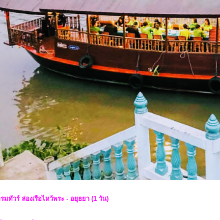
มทัวร์ ล่องเรือไหว้พระ - อยุธยา (1 วัน)