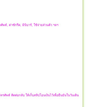
ัพท์, ค่าซักรีด, มินิบาร์, ใช้จ่ายส่วนตัว ฯลฯ
ศัพท์ ติดต่อกลับ ให้เก็บสลิปโอนเงินไว้เพื่อยืนยันในวันเดิน