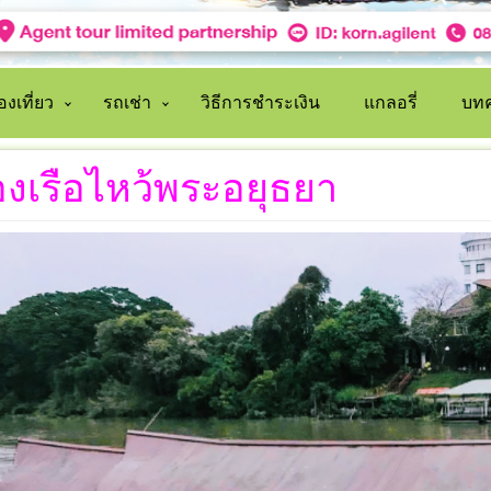
งเที่ยว
รถเช่า
วิธีการชำระเงิน
แกลอรี่
บทค
องเรือไหว้พระอยุธยา